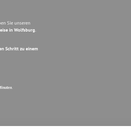
ben Sie unseren
eise in Wolfsburg
.
en Schritt zu einem
Minuten
.