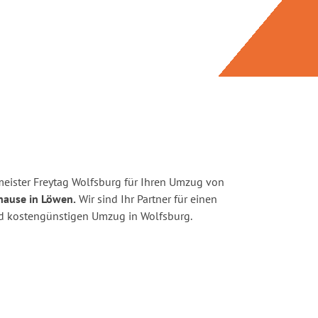
eister Freytag Wolfsburg für Ihren Umzug von
hause in Löwen.
Wir sind Ihr Partner für einen
und kostengünstigen Umzug in Wolfsburg.