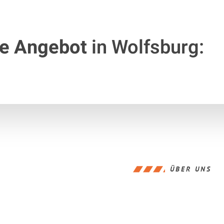
te Angebot
in Wolfsburg:
ÜBER UNS