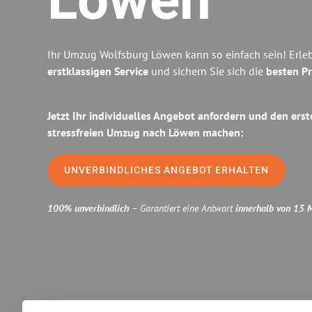
Löwen
Ihr Umzug Wolfsburg Löwen kann so einfach sein! Erle
erstklassigen Service
und sichern Sie sich die
besten Pr
Jetzt Ihr individuelles Angebot anfordern und den erst
stressfreien Umzug nach Löwen machen:
UNVERBINDLICHES ANGEBOT ERHALTEN
100% unverbindlich
– Garantiert eine Antwort
innerhalb von 15 