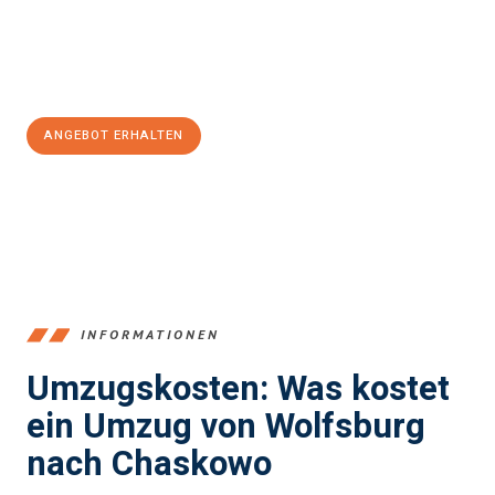
Jetzt
unverbindliches Angebot
erhalten &
100€ sparen:
ANGEBOT ERHALTEN
+4915792653380
INFORMATIONEN
Umzugskosten: Was kostet
ein Umzug von Wolfsburg
nach Chaskowo