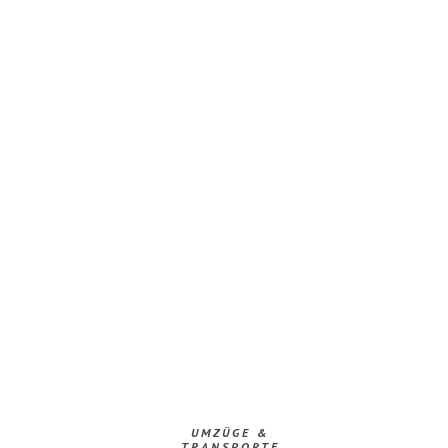
UMZÜGE &
TRANSPORTE