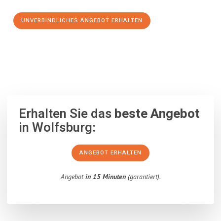
UNVERBINDLICHES ANGEBOT ERHALTEN
100% unverbindlich
– Garantiert eine Antwort
innerhalb von 15
Minuten
.
Erhalten Sie das
beste Angebot
in Wolfsburg:
ANGEBOT ERHALTEN
Angebot
in 15 Minuten
(garantiert).