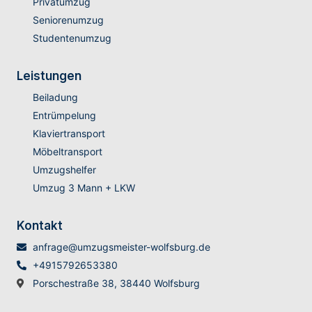
Privatumzug
Seniorenumzug
Studentenumzug
Leistungen
Beiladung
Entrümpelung
Klaviertransport
Möbeltransport
Umzugshelfer
Umzug 3 Mann + LKW
Kontakt
anfrage@umzugsmeister-wolfsburg.de
+4915792653380
Porschestraße 38, 38440 Wolfsburg