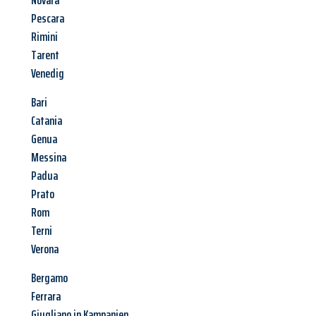
Novara
Pescara
Rimini
Tarent
Venedig
Bari
Catania
Genua
Messina
Padua
Prato
Rom
Terni
Verona
Bergamo
Ferrara
Giugliano in Kampanien