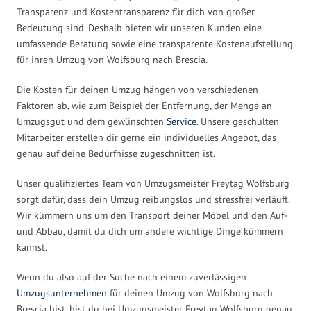
Transparenz und Kostentransparenz für dich von großer
Bedeutung sind. Deshalb bieten wir unseren Kunden eine
umfassende Beratung sowie eine transparente Kostenaufstellung
für ihren Umzug von Wolfsburg nach Brescia.
Die Kosten für deinen Umzug hängen von verschiedenen
Faktoren ab, wie zum Beispiel der Entfernung, der Menge an
Umzugsgut und dem gewünschten
Service
. Unsere geschulten
Mitarbeiter erstellen dir gerne ein individuelles Angebot, das
genau auf deine Bedürfnisse zugeschnitten ist.
Unser qualifiziertes Team von Umzugsmeister Freytag Wolfsburg
sorgt dafür, dass dein Umzug reibungslos und stressfrei verläuft.
Wir kümmern uns um den Transport deiner Möbel und den Auf-
und Abbau, damit du dich um andere wichtige Dinge kümmern
kannst.
Wenn du also auf der Suche nach einem zuverlässigen
Umzugsunternehmen
für deinen Umzug von Wolfsburg nach
Brescia bist, bist du bei Umzugsmeister Freytag Wolfsburg genau