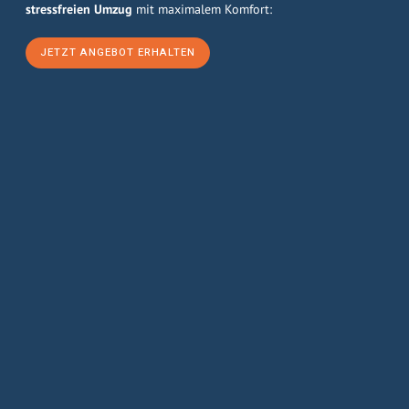
stressfreien Umzug
mit maximalem Komfort:
JETZT ANGEBOT ERHALTEN