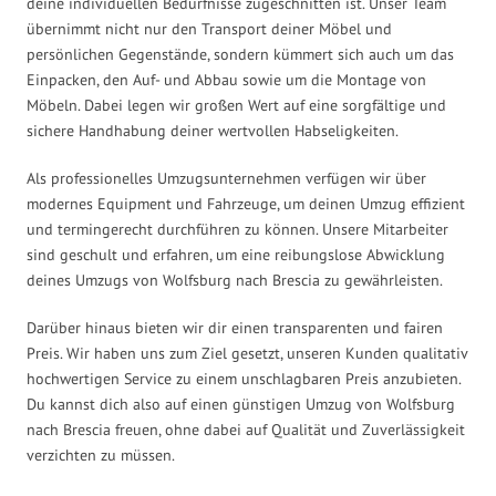
deine individuellen Bedürfnisse zugeschnitten ist. Unser Team
übernimmt nicht nur den Transport deiner Möbel und
persönlichen Gegenstände, sondern kümmert sich auch um das
Einpacken, den Auf- und Abbau sowie um die Montage von
Möbeln. Dabei legen wir großen Wert auf eine sorgfältige und
sichere Handhabung deiner wertvollen Habseligkeiten.
Als professionelles Umzugsunternehmen verfügen wir über
modernes Equipment und Fahrzeuge, um deinen Umzug effizient
und termingerecht durchführen zu können. Unsere Mitarbeiter
sind geschult und erfahren, um eine reibungslose Abwicklung
deines Umzugs von Wolfsburg nach Brescia zu gewährleisten.
Darüber hinaus bieten wir dir einen transparenten und fairen
Preis. Wir haben uns zum Ziel gesetzt, unseren Kunden qualitativ
hochwertigen Service zu einem unschlagbaren Preis anzubieten.
Du kannst dich also auf einen günstigen Umzug von Wolfsburg
nach Brescia freuen, ohne dabei auf Qualität und Zuverlässigkeit
verzichten zu müssen.