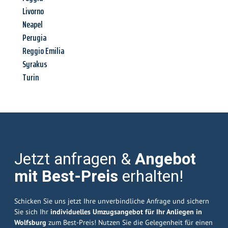
Livorno
Neapel
Perugia
Reggio Emilia
Syrakus
Turin
Jetzt anfragen &
Angebot
mit Best-Preis
erhalten!
Schicken Sie uns jetzt Ihre unverbindliche Anfrage und sichern
Sie sich Ihr
individuelles Umzugsangebot für Ihr Anliegen in
Wolfsburg
zum Best-Preis! Nutzen Sie die Gelegenheit für einen