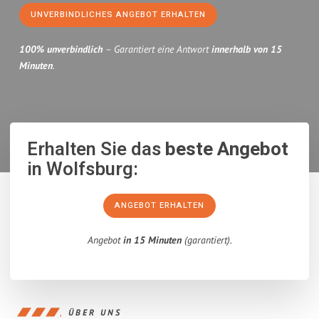
UNVERBINDLICHES ANGEBOT ERHALTEN
100% unverbindlich
– Garantiert eine Antwort
innerhalb von 15
Minuten
.
Erhalten Sie das
beste Angebot
in Wolfsburg:
ANGEBOT ERHALTEN
Angebot
in 15 Minuten
(garantiert).
ÜBER UNS