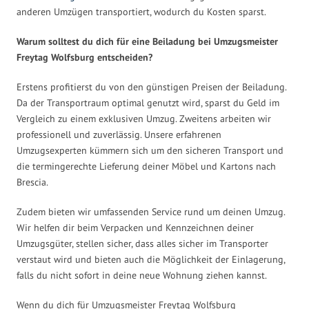
anderen Umzügen transportiert, wodurch du Kosten sparst.
Warum solltest du dich für eine Beiladung bei Umzugsmeister
Freytag Wolfsburg entscheiden?
Erstens profitierst du von den günstigen Preisen der Beiladung.
Da der Transportraum optimal genutzt wird, sparst du Geld im
Vergleich zu einem exklusiven Umzug. Zweitens arbeiten wir
professionell und zuverlässig. Unsere erfahrenen
Umzugsexperten kümmern sich um den sicheren Transport und
die termingerechte Lieferung deiner Möbel und Kartons nach
Brescia.
Zudem bieten wir umfassenden Service rund um deinen Umzug.
Wir helfen dir beim Verpacken und Kennzeichnen deiner
Umzugsgüter, stellen sicher, dass alles sicher im Transporter
verstaut wird und bieten auch die Möglichkeit der Einlagerung,
falls du nicht sofort in deine neue Wohnung ziehen kannst.
Wenn du dich für Umzugsmeister Freytag Wolfsburg