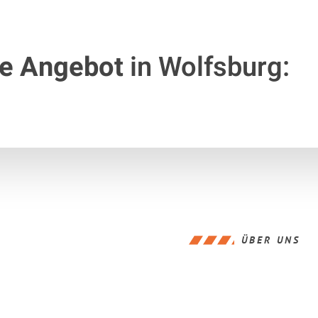
te Angebot
in Wolfsburg:
ÜBER UNS