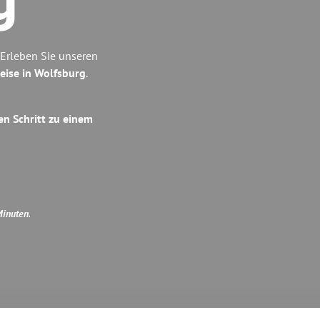
g
Erleben Sie unseren
eise in Wolfsburg
.
en Schritt zu einem
Minuten
.