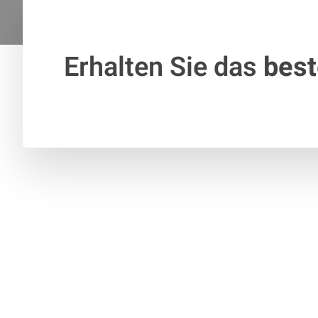
Erhalten Sie das
bes