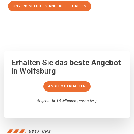
UNVERBINDLICHES ANGEBOT ERHALTEN
100% unverbindlich
– Garantiert eine Antwort
innerhalb von 15
Minuten
.
Erhalten Sie das
beste Angebot
in Wolfsburg:
ANGEBOT ERHALTEN
Angebot
in 15 Minuten
(garantiert).
ÜBER UNS