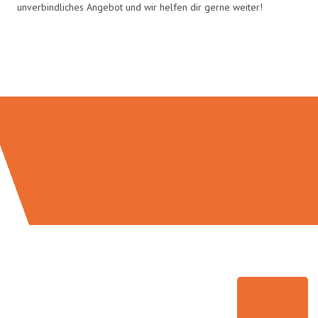
unverbindliches Angebot und wir helfen dir gerne weiter!
Umzugsmeister Freytag in Zahlen: