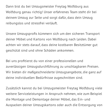
Dann bist du bei Umzugsmeister Freytag Wolfsburg aus
Wolfsburg genau richtig! Unser erfahrenes Team steht dir bei
deinem Umzug zur Seite und sorgt dafür, dass dein Umzug
reibungslos und stressfrei verläuft.
Unsere Umzugsprofis kümmern sich um den sicheren Transport
deiner Möbel und Kartons von Wolfsburg nach Leiden. Dabei
achten wir stets darauf, dass deine kostbaren Besitztümer gut
geschützt sind und ohne Schäden ankommen.
Bei uns profitierst du von einer professionellen und
zuverlässigen Umzugsdurchführung zu unschlagbaren Preisen.
Wir bieten dir maßgeschneiderte Umzugsangebote, die ganz auf
deine individuellen Bedürfnisse zugeschnitten sind.
Zusätzlich kannst du bei Umzugsmeister Freytag Wolfsburg viele
weitere Serviceleistungen in Anspruch nehmen, wie zum Beispiel
die Montage und Demontage deiner Möbel, das Ein- und
Auspacken deiner Umzugskartons oder auch die Entsorgung von