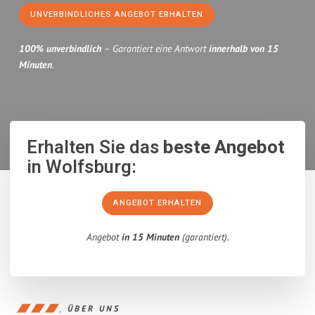
UNVERBINDLICHES ANGEBOT ERHALTEN
100% unverbindlich
– Garantiert eine Antwort
innerhalb von 15
Minuten
.
Erhalten Sie das
beste Angebot
in Wolfsburg:
ANGEBOT ERHALTEN
Angebot
in 15 Minuten
(garantiert).
ÜBER UNS