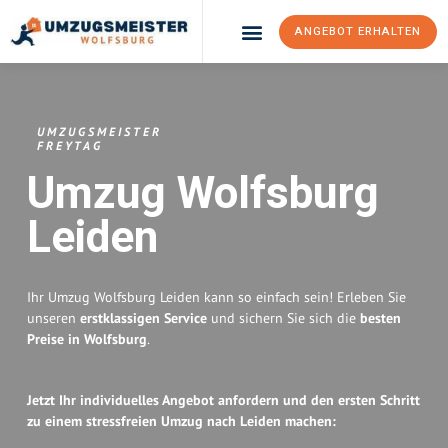
ANGEBOT ERHALTEN
Umzugsunternehmen Wolfsburg
Umzugsservice Wolfsburg
UMZUGSMEISTER
FREYTAG
Umzug Wolfsburg
Leiden
Ihr Umzug Wolfsburg Leiden kann so einfach sein! Erleben Sie
unseren
erstklassigen Service
und sichern Sie sich die
besten
Preise in Wolfsburg
.
Jetzt Ihr individuelles Angebot anfordern und den ersten Schritt
zu einem stressfreien Umzug nach Leiden machen: