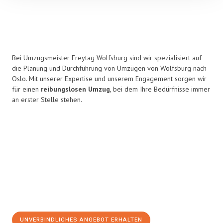
Bei Umzugsmeister Freytag Wolfsburg sind wir spezialisiert auf
die Planung und Durchführung von Umzügen von Wolfsburg nach
Oslo. Mit unserer Expertise und unserem Engagement sorgen wir
für einen
reibungslosen Umzug
, bei dem Ihre Bedürfnisse immer
an erster Stelle stehen.
UNVERBINDLICHES ANGEBOT ERHALTEN