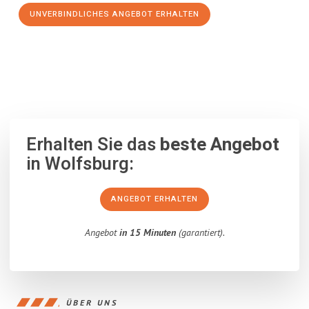
UNVERBINDLICHES ANGEBOT ERHALTEN
100% unverbindlich
– Garantiert eine Antwort
innerhalb von 15
Minuten
.
Erhalten Sie das
beste Angebot
in Wolfsburg:
ANGEBOT ERHALTEN
Angebot
in 15 Minuten
(garantiert).
ÜBER UNS