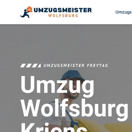
Umzugsu
UMZUGSMEISTER FREYTAG
Umzug
Wolfsburg