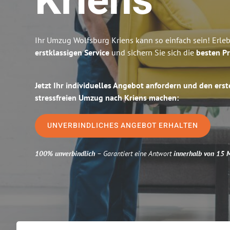
Kriens
Ihr Umzug Wolfsburg Kriens kann so einfach sein! Erle
erstklassigen Service
und sichern Sie sich die
besten Pr
Jetzt Ihr individuelles Angebot anfordern und den erst
stressfreien Umzug nach Kriens machen:
UNVERBINDLICHES ANGEBOT ERHALTEN
100% unverbindlich
– Garantiert eine Antwort
innerhalb von 15 