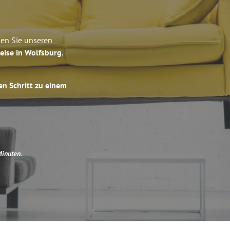
ben Sie unseren
eise in Wolfsburg
.
en Schritt zu einem
Minuten
.