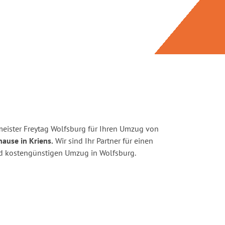
eister Freytag Wolfsburg für Ihren Umzug von
hause in Kriens.
Wir sind Ihr Partner für einen
und kostengünstigen Umzug in Wolfsburg.