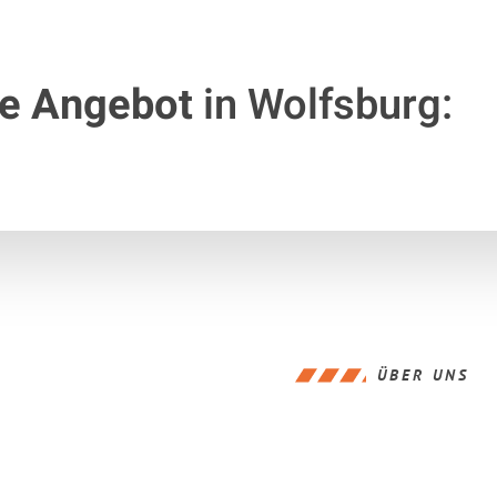
te Angebot
in Wolfsburg:
ÜBER UNS