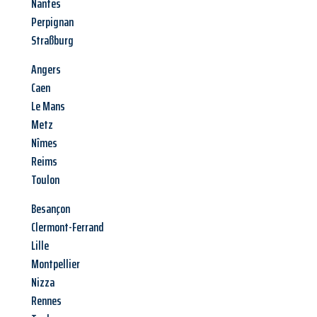
Nantes
Perpignan
Straßburg
Angers
Caen
Le Mans
Metz
Nîmes
Reims
Toulon
Besançon
Clermont-Ferrand
Lille
Montpellier
Nizza
Rennes