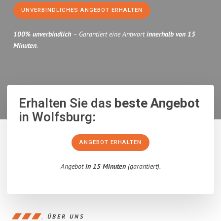
UNVERBINDLICHES ANGEBOT ERHALTEN
100% unverbindlich
– Garantiert eine Antwort
innerhalb von 15
Minuten
.
Erhalten Sie das
beste Angebot
in Wolfsburg:
ANGEBOT ERHALTEN
Angebot
in 15 Minuten
(garantiert).
ÜBER UNS