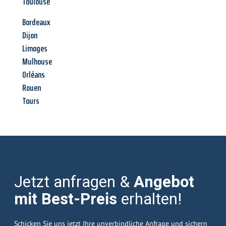
Toulouse
Bordeaux
Dijon
Limoges
Mulhouse
Orléans
Rouen
Tours
Jetzt anfragen &
Angebot
mit Best-Preis
erhalten!
Schicken Sie uns jetzt Ihre unverbindliche Anfrage und sichern