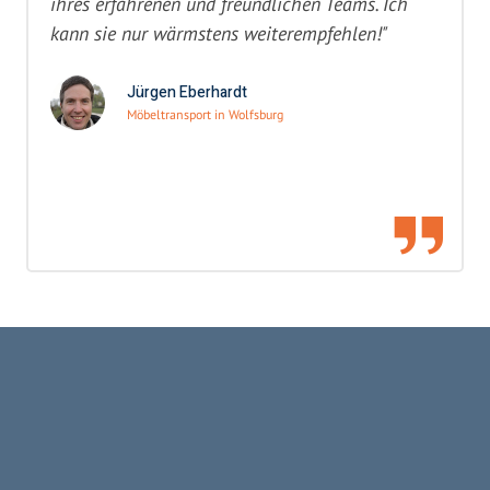
ihres erfahrenen und freundlichen Teams. Ich
kann sie nur wärmstens weiterempfehlen!"
Jürgen Eberhardt
Möbeltransport in Wolfsburg