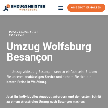
ANGEBOT ERHALTEN
Umzugsunternehmen Wolfsburg
Umzugsservice Wolfsburg
UMZUGSMEISTER
FREYTAG
Umzug Wolfsburg
Besançon
Ihr Umzug Wolfsburg Besançon kann so einfach sein! Erleben
Sie unseren
erstklassigen Service
und sichern Sie sich die
besten Preise in Wolfsburg
.
Jetzt Ihr individuelles Angebot anfordern und den ersten Schritt
zu einem stressfreien Umzug nach Besançon machen: