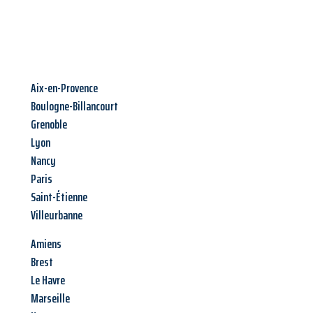
Aix-en-Provence
Boulogne-Billancourt
Grenoble
Lyon
Nancy
Paris
Saint-Étienne
Villeurbanne
Amiens
Brest
Le Havre
Marseille