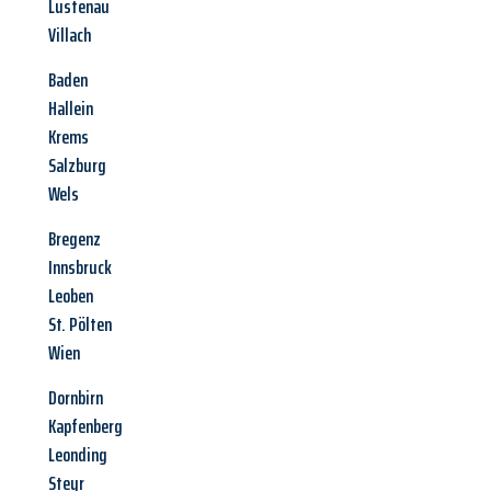
Lustenau
Villach
Baden
Hallein
Krems
Salzburg
Wels
Bregenz
Innsbruck
Leoben
St. Pölten
Wien
Dornbirn
Kapfenberg
Leonding
Steyr