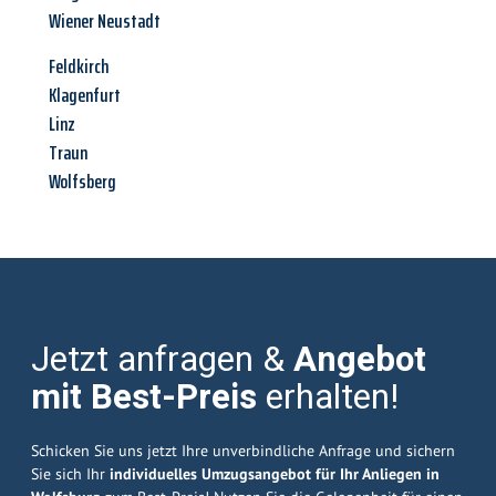
Wiener Neustadt
Feldkirch
Klagenfurt
Linz
Traun
Wolfsberg
Jetzt anfragen &
Angebot
mit Best-Preis
erhalten!
Schicken Sie uns jetzt Ihre unverbindliche Anfrage und sichern
Sie sich Ihr
individuelles Umzugsangebot für Ihr Anliegen in