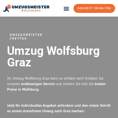
ANGEBOT ERHALTEN
Umzugsunternehmen Wolfsburg
Umzugsservice Wolfsburg
UMZUGSMEISTER
FREYTAG
Umzug Wolfsburg
Graz
Ihr Umzug Wolfsburg Graz kann so einfach sein! Erleben Sie
unseren
erstklassigen Service
und sichern Sie sich die
besten
Preise in Wolfsburg
.
Jetzt Ihr individuelles Angebot anfordern und den ersten Schritt
zu einem stressfreien Umzug nach Graz machen: