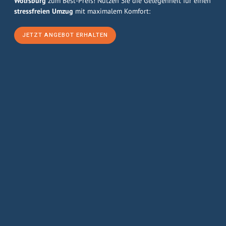
Wolfsburg
zum Best-Preis! Nutzen Sie die Gelegenheit für einen
stressfreien Umzug
mit maximalem Komfort:
JETZT ANGEBOT ERHALTEN