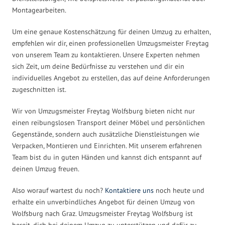
Montagearbeiten.
Um eine genaue Kostenschätzung für deinen Umzug zu erhalten,
empfehlen wir dir, einen professionellen Umzugsmeister Freytag
von unserem Team zu kontaktieren. Unsere Experten nehmen
sich Zeit, um deine Bedürfnisse zu verstehen und dir ein
individuelles Angebot zu erstellen, das auf deine Anforderungen
zugeschnitten ist.
Wir von Umzugsmeister Freytag Wolfsburg bieten nicht nur
einen reibungslosen Transport deiner Möbel und persönlichen
Gegenstände, sondern auch zusätzliche Dienstleistungen wie
Verpacken, Montieren und Einrichten. Mit unserem erfahrenen
Team bist du in guten Händen und kannst dich entspannt auf
deinen Umzug freuen.
Also worauf wartest du noch?
Kontaktiere uns
noch heute und
erhalte ein unverbindliches Angebot für deinen Umzug von
Wolfsburg nach Graz. Umzugsmeister Freytag Wolfsburg ist
bereit, dich bei deinem Umzug zu unterstützen und dafür zu