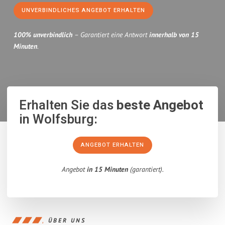
UNVERBINDLICHES ANGEBOT ERHALTEN
100% unverbindlich
– Garantiert eine Antwort
innerhalb von 15
Minuten
.
Erhalten Sie das
beste Angebot
in Wolfsburg:
ANGEBOT ERHALTEN
Angebot
in 15 Minuten
(garantiert).
ÜBER UNS