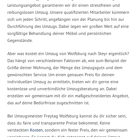
Leistungsangebot garantieren wir dir einen stressfreien und
reibungslosen Umzug. Unsere qualifizierten Mitarbeiter kümmern
sich um jeden Schritt, angefangen von der Planung bis hin zur
Durchführung des Umzugs. Dabei legen wir großen Wert auf eine
sorgfältige Behandlung deiner Möbel und persönlichen
Gegenstände.
Aber was kostet ein Umzug von Wolfsburg nach Steyr eigentlich?
Das hängt von verschiedenen Faktoren ab, wie zum Beispiel der
Größe deiner Wohnung, der Menge des Umzugsguts und dem
gewünschten Service. Um einen genauen Preis für deinen
individuellen Umzug zu ermitteln, bieten wir dir gerne eine
kostenlose und unverbindliche Umzugsberatung an. Dabei
erstellen wir gemeinsam mit dir ein maßgeschneidertes Angebot,
das auf deine Bedürfnisse zugeschnitten ist.
Bei Umzugsmeister Freytag Wolfsburg kannst du dir sicher sein,
dass du faire und transparente Preise bekommst. Keine
versteckten
Kosten
, sondern ein fester Preis, den wir gemeinsam
vereinbaren. So kannst du dich entspannt auf deinen Umzug