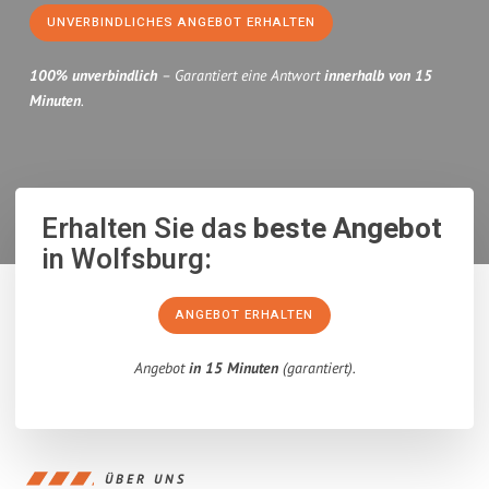
UNVERBINDLICHES ANGEBOT ERHALTEN
100% unverbindlich
– Garantiert eine Antwort
innerhalb von 15
Minuten
.
Erhalten Sie das
beste Angebot
in Wolfsburg:
ANGEBOT ERHALTEN
Angebot
in 15 Minuten
(garantiert).
ÜBER UNS