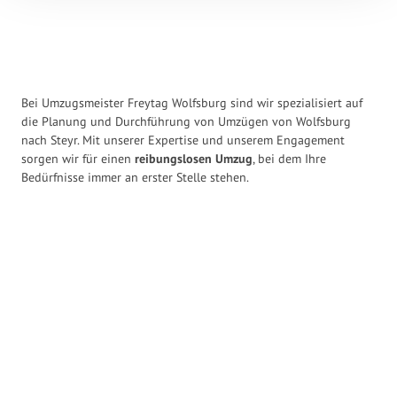
Bei Umzugsmeister Freytag Wolfsburg sind wir spezialisiert auf
die Planung und Durchführung von Umzügen von Wolfsburg
nach Steyr. Mit unserer Expertise und unserem Engagement
sorgen wir für einen
reibungslosen Umzug
, bei dem Ihre
Bedürfnisse immer an erster Stelle stehen.