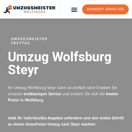
ANGEBOT ERHALTEN
Umzugsunternehmen Wolfsburg
Umzugsservice Wolfsburg
UMZUGSMEISTER
FREYTAG
Umzug Wolfsburg
Steyr
Ihr Umzug Wolfsburg Steyr kann so einfach sein! Erleben Sie
unseren
erstklassigen Service
und sichern Sie sich die
besten
Preise in Wolfsburg
.
Jetzt Ihr individuelles Angebot anfordern und den ersten Schritt
zu einem stressfreien Umzug nach Steyr machen: