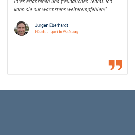
ihres erfahrenen und freundlichen Teams. Ich
kann sie nur wärmstens weiterempfehlen!"
Jürgen Eberhardt
Möbeltransport in Wolfsburg