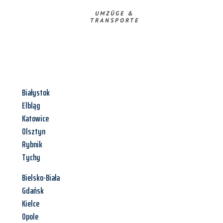
UMZÜGE &
TRANSPORTE
Białystok
Elbląg
Katowice
Olsztyn
Rybnik
Tychy
Bielsko-Biała
Gdańsk
Kielce
Opole