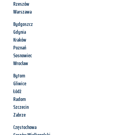
Rzeszów
Warszawa
Bydgoszcz
Gdynia
Kraków
Poznań
Sosnowiec
Wrocław
Bytom
Gliwice
Łódź
Radom
Szczecin
Zabrze
Częstochowa