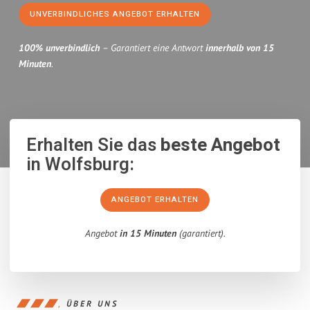
UNVERBINDLICHES ANGEBOT ERHALTEN
100% unverbindlich
– Garantiert eine Antwort
innerhalb von 15
Minuten
.
Erhalten Sie das
beste Angebot
in Wolfsburg:
ANGEBOT ERHALTEN
Angebot
in 15 Minuten
(garantiert).
ÜBER UNS