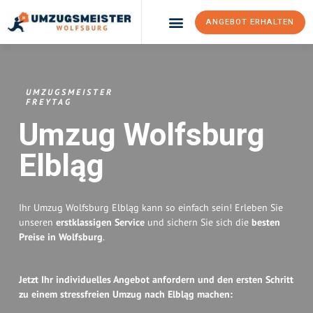
ANGEBOT ERHALTEN
Umzugsunternehmen Wolfsburg
Umzugsservice Wolfsburg
UMZUGSMEISTER
FREYTAG
Umzug Wolfsburg
Elbląg
Ihr Umzug Wolfsburg Elbląg kann so einfach sein! Erleben Sie
unseren
erstklassigen Service
und sichern Sie sich die
besten
Preise in Wolfsburg
.
Jetzt Ihr individuelles Angebot anfordern und den ersten Schritt
zu einem stressfreien Umzug nach Elbląg machen: