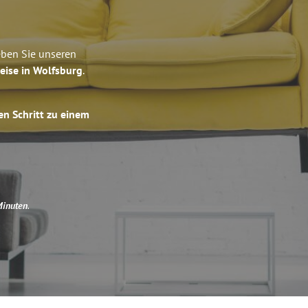
eben Sie unseren
eise in Wolfsburg
.
en Schritt zu einem
Minuten
.