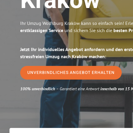
Kraków
Ihr Umzug Wolfsburg Kraków kann so einfach sein! Erl
erstklassigen Service
und sichern Sie sich die
besten Pr
Jetzt Ihr individuelles Angebot anfordern und den erst
stressfreien Umzug nach Kraków machen:
UNVERBINDLICHES ANGEBOT ERHALTEN
100% unverbindlich
– Garantiert eine Antwort
innerhalb von 15 