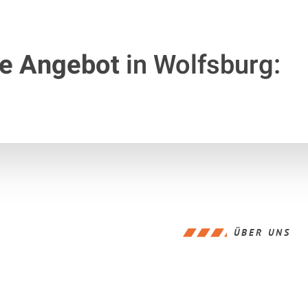
te Angebot
in Wolfsburg:
ÜBER UNS