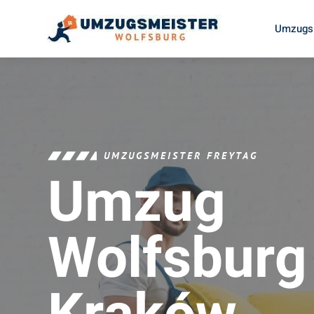
Umzugsu
UMZUGSMEISTER FREYTAG
Umzug
Wolfsburg