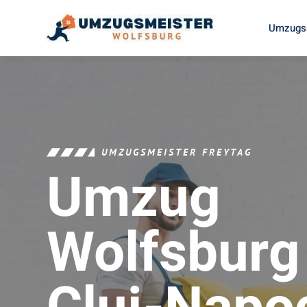
Umzugsu
UMZUGSMEISTER FREYTAG
Umzug
Wolfsburg