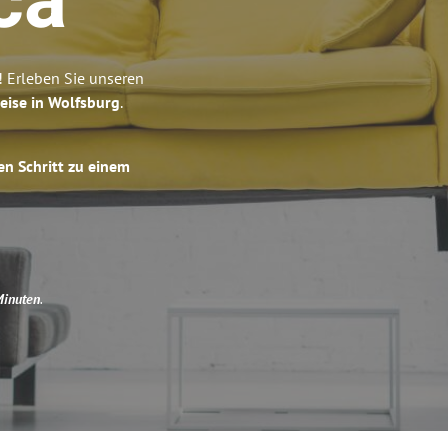
ca
! Erleben Sie unseren
eise in Wolfsburg
.
en Schritt zu einem
Minuten
.