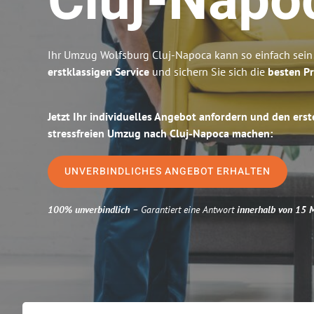
Cluj-Napo
Ihr Umzug Wolfsburg Cluj-Napoca kann so einfach sein
erstklassigen Service
und sichern Sie sich die
besten Pr
Jetzt Ihr individuelles Angebot anfordern und den erst
stressfreien Umzug nach Cluj-Napoca machen:
UNVERBINDLICHES ANGEBOT ERHALTEN
100% unverbindlich
– Garantiert eine Antwort
innerhalb von 15 