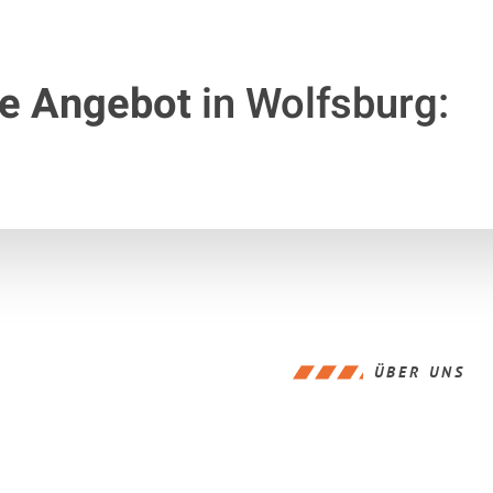
te Angebot
in Wolfsburg:
ÜBER UNS