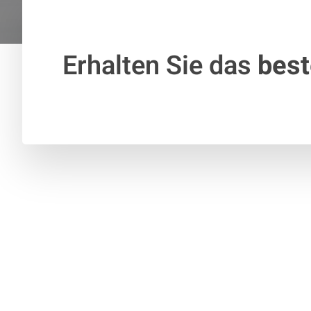
Erhalten Sie das
bes