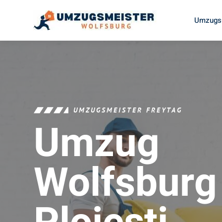
Umzugsu
UMZUGSMEISTER FREYTAG
Umzug
Wolfsburg