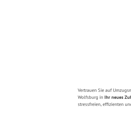
Vertrauen Sie auf Umzugsm
Wolfsburg in
Ihr neues Zuh
stressfreien, effizienten 