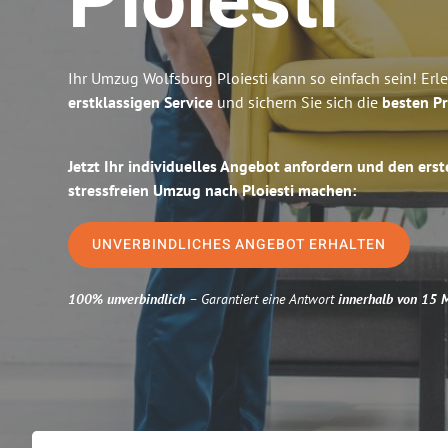
Ploiesti
Ihr Umzug Wolfsburg Ploiesti kann so einfach sein! Erl
erstklassigen Service
und sichern Sie sich die
besten Pr
Jetzt Ihr individuelles Angebot anfordern und den erst
stressfreien Umzug nach Ploiesti machen:
UNVERBINDLICHES ANGEBOT ERHALTEN
100% unverbindlich
– Garantiert eine Antwort
innerhalb von 15 