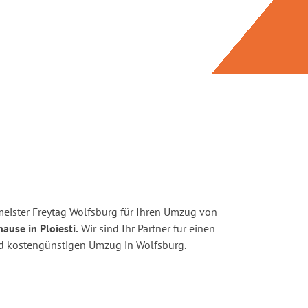
eister Freytag Wolfsburg für Ihren Umzug von
ause in Ploiesti.
Wir sind Ihr Partner für einen
und kostengünstigen Umzug in Wolfsburg.