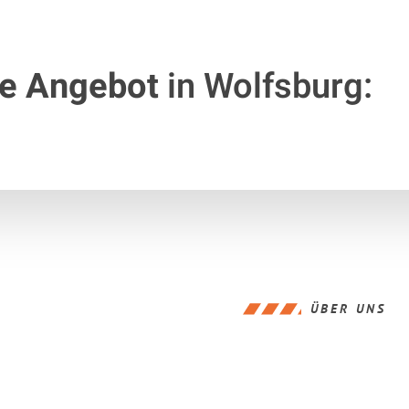
te Angebot
in Wolfsburg:
ÜBER UNS