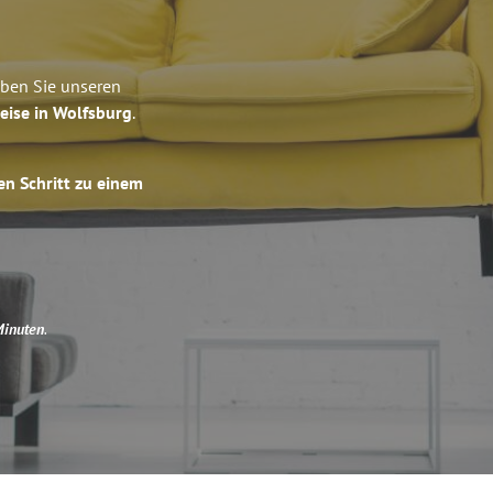
eben Sie unseren
eise in Wolfsburg
.
en Schritt zu einem
Minuten
.