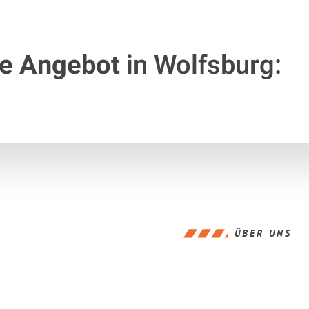
te Angebot
in Wolfsburg:
ÜBER UNS