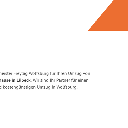
eister Freytag Wolfsburg für Ihren Umzug von
hause in Lübeck.
Wir sind Ihr Partner für einen
und kostengünstigen Umzug in Wolfsburg.