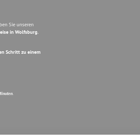
eben Sie unseren
eise in Wolfsburg
.
en Schritt zu einem
Minuten
.