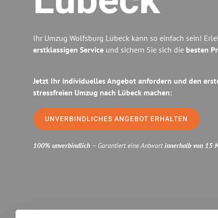
Lübeck
Ihr Umzug Wolfsburg Lübeck kann so einfach sein! Erl
erstklassigen Service
und sichern Sie sich die
besten Pr
Jetzt Ihr individuelles Angebot anfordern und den erst
stressfreien Umzug nach Lübeck machen:
UNVERBINDLICHES ANGEBOT ERHALTEN
100% unverbindlich
– Garantiert eine Antwort
innerhalb von 15 