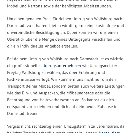
Möbel und Kartons sowie der benötigten Arbeitsstunden.
Um einen genauen Preis für deinen Umzug von Wolfsburg nach
Darmstadt zu erhalten, bieten wir dir gerne eine kostenfreie und
unverbindliche Besichtigung an. Dabei können wir uns einen
Überblick über die Menge deines Umzugsguts verschaffen und
dir ein individuelles Angebot erstellen.
Bei deinem Umzug von Wolfsburg nach Darmstadt ist es wichtig,
ein professionelles
Umzugsunternehmen
wie Umzugsmeister
Freytag Wolfsburg zu wählen, das über Erfahrung und
Fachkenntnisse verfügt. Wir kümmern uns nicht nur um den
Transport deiner Möbel, sondern bieten auch weitere Leistungen
wie das Ein- und Auspacken, die Möbelmontage oder die
Beantragung von Halteverbotszonen an. So kannst du dich
entspannt zurücklehnen und dich auf dein neues Zuhause in
Darmstadt freuen.
Vergiss nicht, rechtzeitig einen Umzugstermin zu vereinbaren, da
beliebte Termine schnell ausgebucht sein können.
Kontaktiere