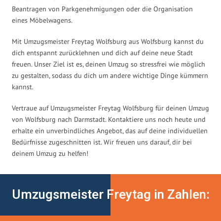
Beantragen von Parkgenehmigungen oder die Organisation
eines Möbelwagens.
Mit Umzugsmeister Freytag Wolfsburg aus Wolfsburg kannst du
dich entspannt zurücklehnen und dich auf deine neue Stadt
freuen. Unser Ziel ist es, deinen Umzug so stressfrei wie möglich
zu gestalten, sodass du dich um andere wichtige Dinge kümmern
kannst.
Vertraue auf Umzugsmeister Freytag Wolfsburg für deinen Umzug
von Wolfsburg nach Darmstadt. Kontaktiere uns noch heute und
erhalte ein unverbindliches Angebot, das auf deine individuellen
Bedürfnisse zugeschnitten ist. Wir freuen uns darauf, dir bei
deinem Umzug zu helfen!
Umzugsmeister Freytag in Zahlen: