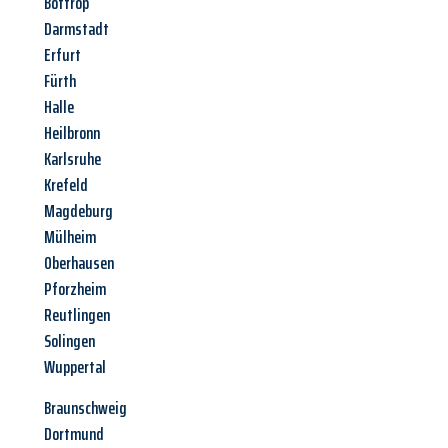
Bottrop
Darmstadt
Erfurt
Fürth
Halle
Heilbronn
Karlsruhe
Krefeld
Magdeburg
Mülheim
Oberhausen
Pforzheim
Reutlingen
Solingen
Wuppertal
Braunschweig
Dortmund