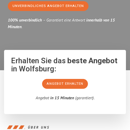
UNVERBINDLICHES ANGEBOT ERHALTEN
100% unverbindlich
– Garantiert eine Antwort
innerhalb von 15
Minuten
.
Erhalten Sie das
beste Angebot
in Wolfsburg:
ANGEBOT ERHALTEN
Angebot
in 15 Minuten
(garantiert).
ÜBER UNS