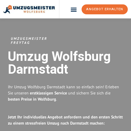
ANGEBOT ERHALTEN
Umzugsunternehmen Wolfsburg
Umzugsservice Wolfsburg
UMZUGSMEISTER
FREYTAG
Umzug Wolfsburg
Darmstadt
Ihr Umzug Wolfsburg Darmstadt kann so einfach sein! Erleben
Sie unseren
erstklassigen Service
und sichern Sie sich die
besten Preise in Wolfsburg
.
Jetzt Ihr individuelles Angebot anfordern und den ersten Schritt
zu einem stressfreien Umzug nach Darmstadt machen: