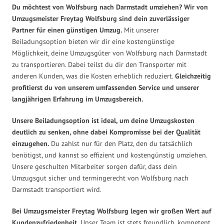
Du möchtest von Wolfsburg nach Darmstadt umziehen? Wir von
Umzugsmeister Freytag Wolfsburg sind dein zuverlässiger
Partner für einen günstigen Umzug.
Mit unserer
Beiladungsoption bieten wir dir eine kostengünstige
Möglichkeit, deine Umzugsgüter von Wolfsburg nach Darmstadt
zu transportieren. Dabei teilst du dir den Transporter mit
anderen Kunden, was die Kosten erheblich reduziert.
Gleichzeitig
profitierst du von unserem umfassenden Service und unserer
langjährigen Erfahrung im Umzugsbereich.
Unsere Beiladungsoption ist ideal, um deine Umzugskosten
deutlich zu senken, ohne dabei Kompromisse bei der Qualität
einzugehen.
Du zahlst nur für den Platz, den du tatsächlich
benötigst, und kannst so effizient und kostengünstig umziehen.
Unsere geschulten Mitarbeiter sorgen dafür, dass dein
Umzugsgut sicher und termingerecht von Wolfsburg nach
Darmstadt transportiert wird.
Bei Umzugsmeister Freytag Wolfsburg legen wir großen Wert auf
Kundenzufriedenheit.
Unser Team ist stets freundlich, kompetent