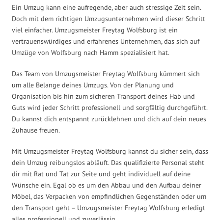
Ein Umzug kann eine aufregende, aber auch stressige Zeit sein.
Doch mit dem richtigen Umzugsunternehmen wird dieser Schritt
viel einfacher. Umzugsmeister Freytag Wolfsburg ist ein
vertrauenswürdiges und erfahrenes Unternehmen, das sich auf
Umzüge von Wolfsburg nach Hamm spezialisiert hat.
Das Team von Umzugsmeister Freytag Wolfsburg kümmert sich
um alle Belange deines Umzugs. Von der Planung und
Organisation bis hin zum sicheren Transport deines Hab und
Guts wird jeder Schritt professionell und sorgfältig durchgeführt.
Du kannst dich entspannt zurücklehnen und dich auf dein neues
Zuhause freuen.
Mit Umzugsmeister Freytag Wolfsburg kannst du sicher sein, dass
dein Umzug reibungslos abläuft. Das qualifizierte Personal steht
dir mit Rat und Tat zur Seite und geht individuell auf deine
Wünsche ein. Egal ob es um den Abbau und den Aufbau deiner
Möbel, das Verpacken von empfindlichen Gegenständen oder um
den Transport geht – Umzugsmeister Freytag Wolfsburg erledigt
alles professionell und zuverlässig.