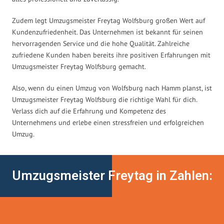
Zudem legt Umzugsmeister Freytag Wolfsburg großen Wert auf
Kundenzufriedenheit. Das Unternehmen ist bekannt für seinen
hervorragenden Service und die hohe Qualität. Zahlreiche
zufriedene Kunden haben bereits ihre positiven Erfahrungen mit
Umzugsmeister Freytag Wolfsburg gemacht.
Also, wenn du einen Umzug von Wolfsburg nach Hamm planst, ist
Umzugsmeister Freytag Wolfsburg die richtige Wahl für dich.
Verlass dich auf die Erfahrung und Kompetenz des
Unternehmens und erlebe einen stressfreien und erfolgreichen
Umzug.
Umzugsmeister Freytag in Zahlen: