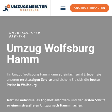
ANGEBOT ERHALTEN
Umzugsunternehmen Wolfsburg
Umzugsservice Wolfsburg
UMZUGSMEISTER
FREYTAG
Umzug Wolfsburg
Hamm
Ihr Umzug Wolfsburg Hamm kann so einfach sein! Erleben Sie
unseren
erstklassigen Service
und sichern Sie sich die
besten
Preise in Wolfsburg
.
Jetzt Ihr individuelles Angebot anfordern und den ersten Schritt
zu einem stressfreien Umzug nach Hamm machen: