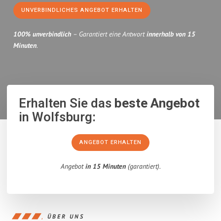
UNVERBINDLICHES ANGEBOT ERHALTEN
100% unverbindlich
– Garantiert eine Antwort
innerhalb von 15
Minuten
.
Erhalten Sie das
beste Angebot
in Wolfsburg:
ANGEBOT ERHALTEN
Angebot
in 15 Minuten
(garantiert).
ÜBER UNS