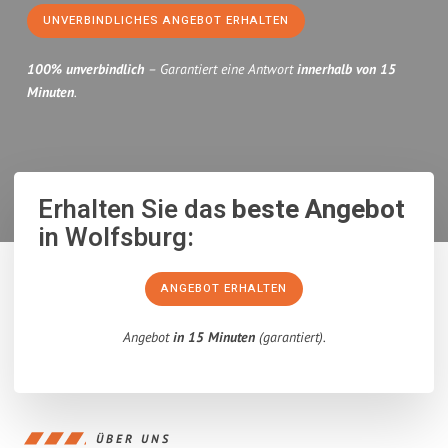
UNVERBINDLICHES ANGEBOT ERHALTEN
100% unverbindlich
– Garantiert eine Antwort
innerhalb von 15
Minuten
.
Erhalten Sie das
beste Angebot
in Wolfsburg:
ANGEBOT ERHALTEN
Angebot
in 15 Minuten
(garantiert).
ÜBER UNS