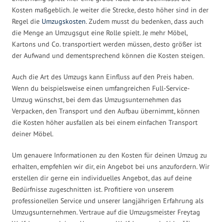
Kosten maßgeblich. Je weiter die Strecke, desto höher sind in der
Regel die
Umzugskosten
. Zudem musst du bedenken, dass auch
die Menge an Umzugsgut eine Rolle spielt. Je mehr Möbel,
Kartons und Co. transportiert werden müssen, desto größer ist
der Aufwand und dementsprechend können die Kosten steigen.
Auch die Art des Umzugs kann Einfluss auf den Preis haben.
Wenn du beispielsweise einen umfangreichen Full-Service-
Umzug wünschst, bei dem das Umzugsunternehmen das
Verpacken, den Transport und den Aufbau übernimmt, können
die Kosten höher ausfallen als bei einem einfachen Transport
deiner Möbel.
Um genauere Informationen zu den Kosten für deinen Umzug zu
erhalten, empfehlen wir dir, ein Angebot bei uns anzufordern. Wir
erstellen dir gerne ein individuelles Angebot, das auf deine
Bedürfnisse zugeschnitten ist. Profitiere von unserem
professionellen Service und unserer langjährigen Erfahrung als
Umzugsunternehmen. Vertraue auf die Umzugsmeister Freytag