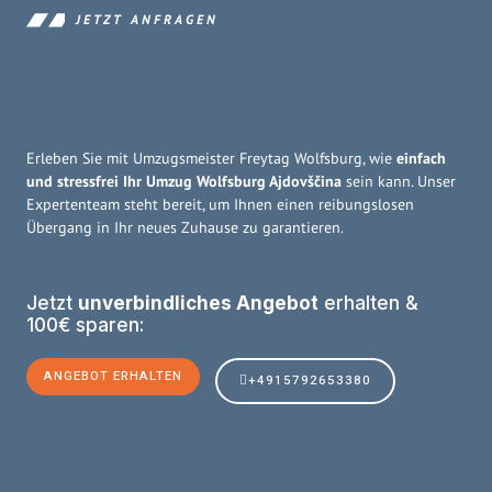
JETZT ANFRAGEN
Erleben Sie mit Umzugsmeister Freytag Wolfsburg, wie
einfach
und stressfrei Ihr Umzug Wolfsburg Ajdovščina
sein kann. Unser
Expertenteam steht bereit, um Ihnen einen reibungslosen
Übergang in Ihr neues Zuhause zu garantieren.
Jetzt
unverbindliches Angebot
erhalten &
100€ sparen:
ANGEBOT ERHALTEN
+4915792653380