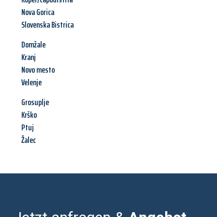
Nova Gorica
Slovenska Bistrica
Domžale
Kranj
Novo mesto
Velenje
Grosuplje
Krško
Ptuj
Žalec