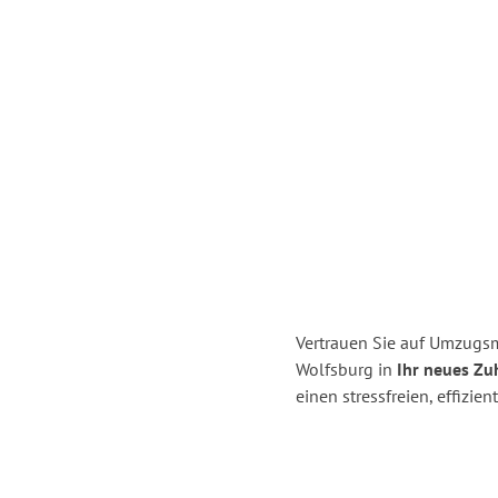
Vertrauen Sie auf Umzugsm
Wolfsburg in
Ihr neues Zu
einen stressfreien, effizi