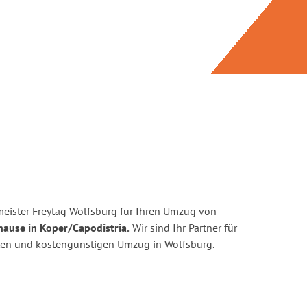
eister Freytag Wolfsburg für Ihren Umzug von
hause in Koper/Capodistria.
Wir sind Ihr Partner für
enten und kostengünstigen Umzug in Wolfsburg.