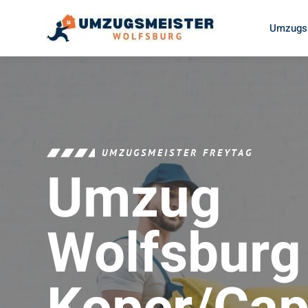
Umzugsu
UMZUGSMEISTER FREYTAG
Umzug
Wolfsburg