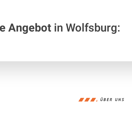
te Angebot
in Wolfsburg:
ÜBER UNS