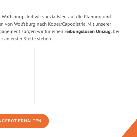
Wolfsburg sind wir spezialisiert auf die Planung und
 von Wolfsburg nach Koper/Capodistria. Mit unserer
gagement sorgen wir für einen
reibungslosen Umzug
, bei
 an erster Stelle stehen.
NGEBOT ERHALTEN