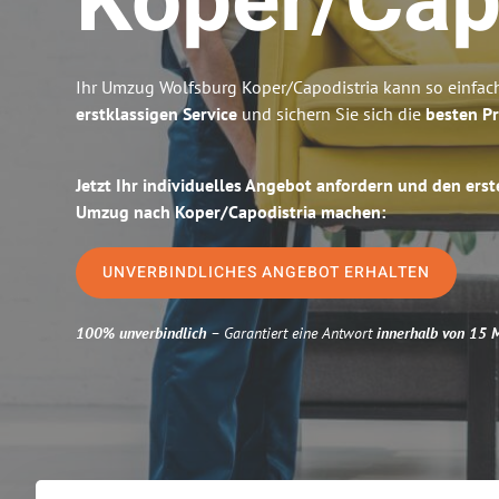
Koper/Cap
Ihr Umzug Wolfsburg Koper/Capodistria kann so einfach
erstklassigen Service
und sichern Sie sich die
besten Pr
Jetzt Ihr individuelles Angebot anfordern und den erst
Umzug nach Koper/Capodistria machen:
UNVERBINDLICHES ANGEBOT ERHALTEN
100% unverbindlich
– Garantiert eine Antwort
innerhalb von 15 