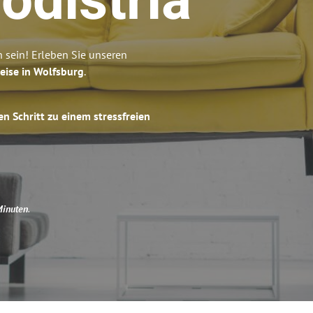
odistria
 sein! Erleben Sie unseren
eise in Wolfsburg
.
en Schritt zu einem stressfreien
Minuten
.