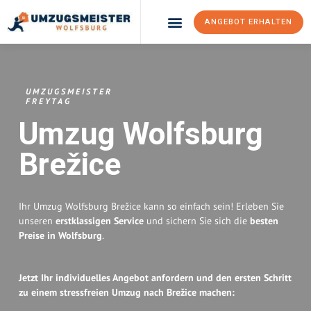
ANGEBOT ERHALTEN
Umzugsunternehmen Wolfsburg
Umzugsservice Wolfsburg
UMZUGSMEISTER
FREYTAG
Umzug Wolfsburg
Brežice
Ihr Umzug Wolfsburg Brežice kann so einfach sein! Erleben Sie
unseren
erstklassigen Service
und sichern Sie sich die
besten
Preise in Wolfsburg
.
Jetzt Ihr individuelles Angebot anfordern und den ersten Schritt
zu einem stressfreien Umzug nach Brežice machen: