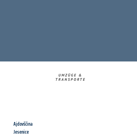
UMZÜGE &
TRANSPORTE
Ajdovščina
Jesenice