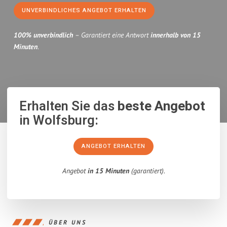
UNVERBINDLICHES ANGEBOT ERHALTEN
100% unverbindlich
– Garantiert eine Antwort
innerhalb von 15
Minuten
.
Erhalten Sie das
beste Angebot
in Wolfsburg:
ANGEBOT ERHALTEN
Angebot
in 15 Minuten
(garantiert).
ÜBER UNS