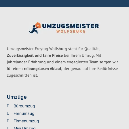
Umzugsmeister Freytag Wolfsburg steht für Qualität,
Zuverlässigkeit und faire Preise
bei Ihrem Umzug. Mit
jahrelanger Erfahrung und einem engagierten Team sorgen wir
für einen
reibungslosen Ablauf,
der genau auf Ihre Bedürfnisse
zugeschnitten ist.
Umzüge
Büroumzug
Fernumzug
Firmenumzug
Mini Umzug