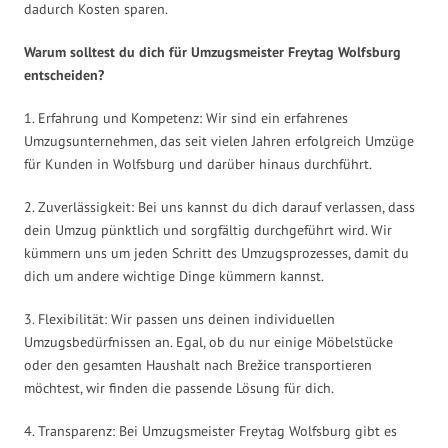
dadurch Kosten sparen.
Warum solltest du dich für Umzugsmeister Freytag Wolfsburg
entscheiden?
1. Erfahrung und Kompetenz: Wir sind ein erfahrenes
Umzugsunternehmen, das seit vielen Jahren erfolgreich Umzüge
für Kunden in Wolfsburg und darüber hinaus durchführt.
2. Zuverlässigkeit: Bei uns kannst du dich darauf verlassen, dass
dein Umzug pünktlich und sorgfältig durchgeführt wird. Wir
kümmern uns um jeden Schritt des Umzugsprozesses, damit du
dich um andere wichtige Dinge kümmern kannst.
3. Flexibilität: Wir passen uns deinen individuellen
Umzugsbedürfnissen an. Egal, ob du nur einige Möbelstücke
oder den gesamten Haushalt nach Brežice transportieren
möchtest, wir finden die passende Lösung für dich.
4. Transparenz: Bei Umzugsmeister Freytag Wolfsburg gibt es