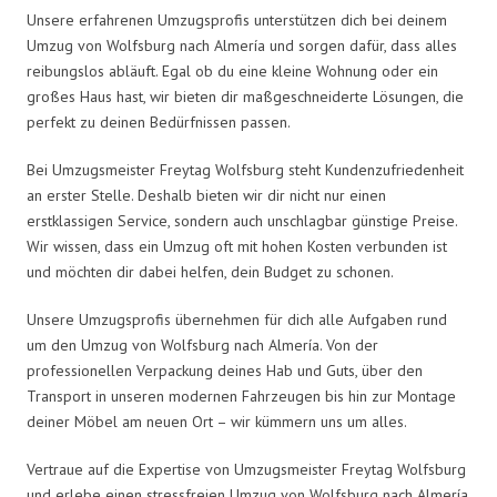
Unsere erfahrenen Umzugsprofis unterstützen dich bei deinem
Umzug von Wolfsburg nach Almería und sorgen dafür, dass alles
reibungslos abläuft. Egal ob du eine kleine Wohnung oder ein
großes Haus hast, wir bieten dir maßgeschneiderte Lösungen, die
perfekt zu deinen Bedürfnissen passen.
Bei Umzugsmeister Freytag Wolfsburg steht Kundenzufriedenheit
an erster Stelle. Deshalb bieten wir dir nicht nur einen
erstklassigen Service, sondern auch unschlagbar günstige Preise.
Wir wissen, dass ein Umzug oft mit hohen Kosten verbunden ist
und möchten dir dabei helfen, dein Budget zu schonen.
Unsere Umzugsprofis übernehmen für dich alle Aufgaben rund
um den Umzug von Wolfsburg nach Almería. Von der
professionellen Verpackung deines Hab und Guts, über den
Transport in unseren modernen Fahrzeugen bis hin zur Montage
deiner Möbel am neuen Ort – wir kümmern uns um alles.
Vertraue auf die Expertise von Umzugsmeister Freytag Wolfsburg
und erlebe einen stressfreien Umzug von Wolfsburg nach Almería.