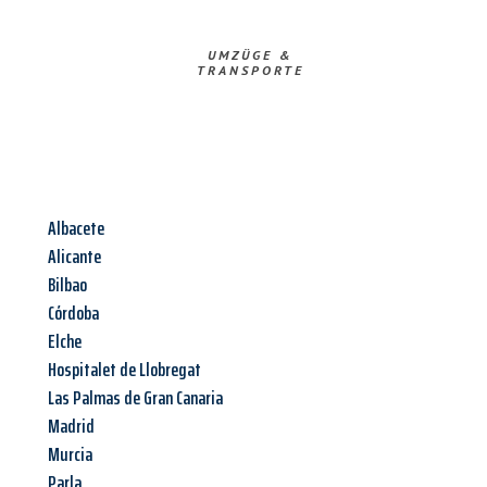
UMZÜGE &
TRANSPORTE
Albacete
Alicante
Bilbao
Córdoba
Elche
Hospitalet de Llobregat
Las Palmas de Gran Canaria
Madrid
Murcia
Parla