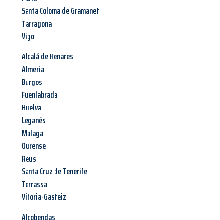
Santa Coloma de Gramanet
Tarragona
Vigo
Alcalá de Henares
Almería
Burgos
Fuenlabrada
Huelva
Leganés
Malaga
Ourense
Reus
Santa Cruz de Tenerife
Terrassa
Vitoria-Gasteiz
Alcobendas