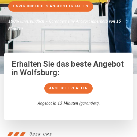
UNVERBINDLICHES ANGEBOT ERHALTEN
100% unverbindlich
– Garantiert eine Antwort
innerhalb von 15
Minuten
.
Erhalten Sie das
beste Angebot
in Wolfsburg:
ANGEBOT ERHALTEN
Angebot
in 15 Minuten
(garantiert).
ÜBER UNS