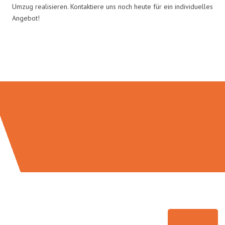
Umzug realisieren. Kontaktiere uns noch heute für ein individuelles
Angebot!
Umzugsmeister Freytag in Zahlen: