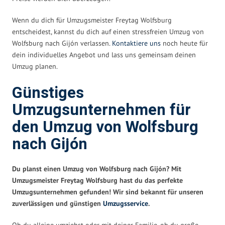
Wenn du dich für Umzugsmeister Freytag Wolfsburg
entscheidest, kannst du dich auf einen stressfreien Umzug von
Wolfsburg nach Gijón verlassen.
Kontaktiere uns
noch heute für
dein individuelles Angebot und lass uns gemeinsam deinen
Umzug planen.
Günstiges
Umzugsunternehmen für
den Umzug von Wolfsburg
nach Gijón
Du planst einen Umzug von Wolfsburg nach Gijón? Mit
Umzugsmeister Freytag Wolfsburg hast du das perfekte
Umzugsunternehmen gefunden! Wir sind bekannt für unseren
zuverlässigen und günstigen
Umzugsservice
.
Ob du alleine umziehst oder mit deiner Familie, ob du große