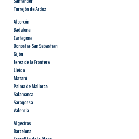
Santander
Torrejón de Ardoz
Alcorcón
Badalona
Cartagena
Donostia-San Sebastian
Gijón
Jerez de la Frontera
Lleida
Mataró
Palma de Mallorca
Salamanca
Saragossa
Valencia
Algeciras
Barcelona