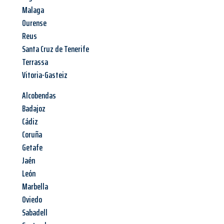
Malaga
Ourense
Reus
Santa Cruz de Tenerife
Terrassa
Vitoria-Gasteiz
Alcobendas
Badajoz
Cádiz
Coruña
Getafe
Jaén
León
Marbella
Oviedo
Sabadell