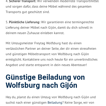
4.
Sicherer Transport:
Wir verwenden modernste Transportmittel
und sorgen dafür, dass deine Möbel während des gesamten
Transports gut geschützt sind.
5.
Pünktliche Lieferung:
Wir garantieren eine termingerechte
Lieferung deiner Möbel nach Gijón, damit du dich schnell in
deinem neuen Zuhause einleben kannst.
Mit Umzugsmeister Freytag Wolfsburg hast du einen
verlässlichen Partner an deiner Seite, der dir einen stressfreien
und günstigen Möbeltransport von Wolfsburg nach Gijón
ermöglicht. Kontaktiere uns noch heute für ein unverbindliches
Angebot und starte entspannt in dein neues Abenteuer!
Günstige Beiladung von
Wolfsburg nach Gijón
Hey du, planst du einen Umzug von Wolfsburg nach Gijón und
suchst nach einer günstigen
Beiladung
? Keine Sorge, wir von