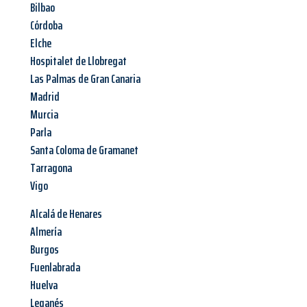
Bilbao
Córdoba
Elche
Hospitalet de Llobregat
Las Palmas de Gran Canaria
Madrid
Murcia
Parla
Santa Coloma de Gramanet
Tarragona
Vigo
Alcalá de Henares
Almería
Burgos
Fuenlabrada
Huelva
Leganés