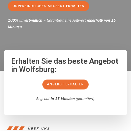
UNVERBINDLICHES ANGEBOT ERHALTEN
100% unverbindlich
– Garantiert eine Antwort
innerhalb von 15
Minuten
.
Erhalten Sie das
beste Angebot
in Wolfsburg:
ANGEBOT ERHALTEN
Angebot
in 15 Minuten
(garantiert).
ÜBER UNS