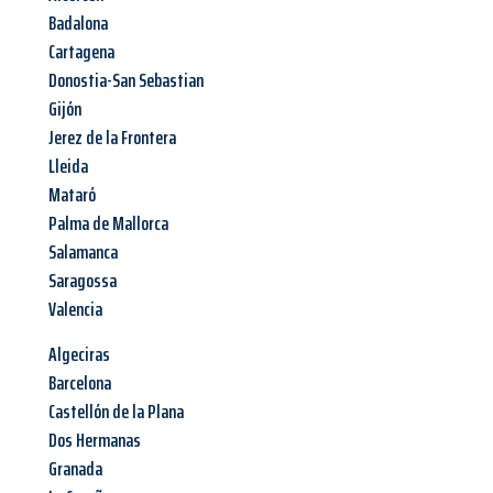
Badalona
Cartagena
Donostia-San Sebastian
Gijón
Jerez de la Frontera
Lleida
Mataró
Palma de Mallorca
Salamanca
Saragossa
Valencia
Algeciras
Barcelona
Castellón de la Plana
Dos Hermanas
Granada