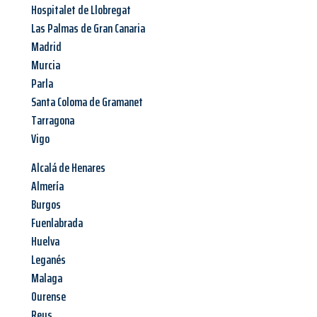
Hospitalet de Llobregat
Las Palmas de Gran Canaria
Madrid
Murcia
Parla
Santa Coloma de Gramanet
Tarragona
Vigo
Alcalá de Henares
Almería
Burgos
Fuenlabrada
Huelva
Leganés
Malaga
Ourense
Reus