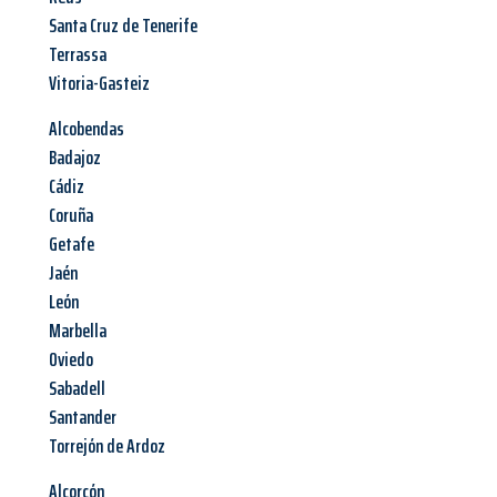
Santa Cruz de Tenerife
Terrassa
Vitoria-Gasteiz
Alcobendas
Badajoz
Cádiz
Coruña
Getafe
Jaén
León
Marbella
Oviedo
Sabadell
Santander
Torrejón de Ardoz
Alcorcón