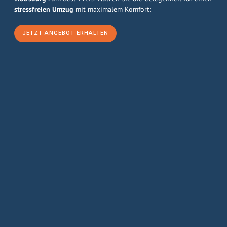
stressfreien Umzug
mit maximalem Komfort:
JETZT ANGEBOT ERHALTEN