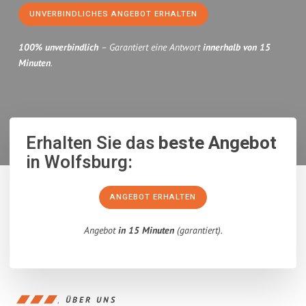
UNVERBINDLICHES ANGEBOT ERHALTEN
100% unverbindlich
– Garantiert eine Antwort
innerhalb von 15
Minuten
.
Erhalten Sie das
beste Angebot
in Wolfsburg:
ANGEBOT ERHALTEN
Angebot
in 15 Minuten
(garantiert).
ÜBER UNS