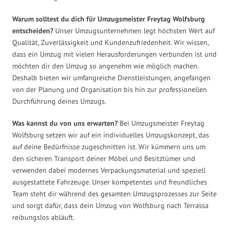
Warum solltest du dich für Umzugsmeister Freytag Wolfsburg
entscheiden?
Unser Umzugsunternehmen legt höchsten Wert auf
Qualität, Zuverlässigkeit und Kundenzufriedenheit. Wir wissen,
dass ein Umzug mit vielen Herausforderungen verbunden ist und
möchten dir den Umzug so angenehm wie möglich machen.
Deshalb bieten wir umfangreiche Dienstleistungen, angefangen
von der Planung und Organisation bis hin zur professionellen
Durchführung deines Umzugs.
Was kannst du von uns erwarten?
Bei Umzugsmeister Freytag
Wolfsburg setzen wir auf ein individuelles Umzugskonzept, das
auf deine Bedürfnisse zugeschnitten ist. Wir kümmern uns um
den sicheren Transport deiner Möbel und Besitztümer und
verwenden dabei modernes Verpackungsmaterial und speziell
ausgestattete Fahrzeuge. Unser kompetentes und freundliches
Team steht dir während des gesamten Umzugsprozesses zur Seite
und sorgt dafür, dass dein Umzug von Wolfsburg nach Terrassa
reibungslos abläuft.