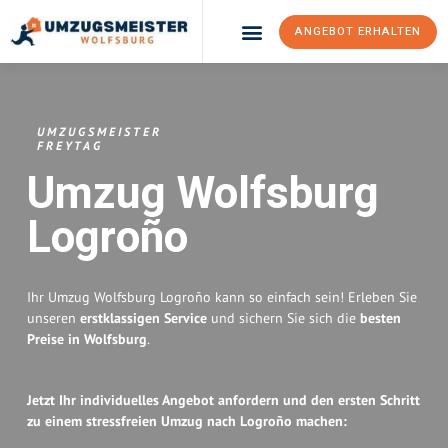
ANGEBOT ERHALTEN
Umzugsunternehmen Wolfsburg
Umzugsservice Wolfsburg
UMZUGSMEISTER
FREYTAG
Umzug Wolfsburg
Logroño
Ihr Umzug Wolfsburg Logroño kann so einfach sein! Erleben Sie
unseren
erstklassigen Service
und sichern Sie sich die
besten
Preise in Wolfsburg
.
Jetzt Ihr individuelles Angebot anfordern und den ersten Schritt
zu einem stressfreien Umzug nach Logroño machen: