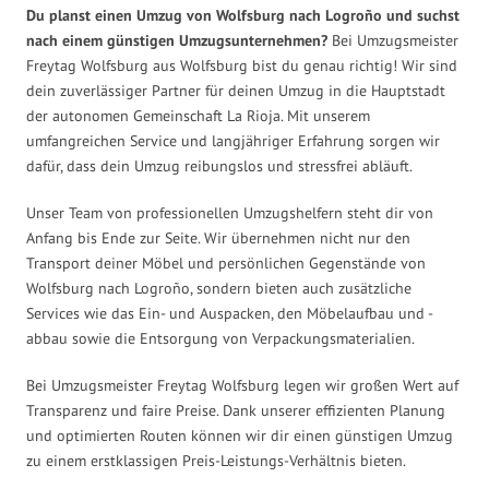
Du planst einen Umzug von Wolfsburg nach Logroño und suchst
nach einem günstigen Umzugsunternehmen?
Bei Umzugsmeister
Freytag Wolfsburg aus Wolfsburg bist du genau richtig! Wir sind
dein zuverlässiger Partner für deinen Umzug in die Hauptstadt
der autonomen Gemeinschaft La Rioja. Mit unserem
umfangreichen Service und langjähriger Erfahrung sorgen wir
dafür, dass dein Umzug reibungslos und stressfrei abläuft.
Unser Team von professionellen Umzugshelfern steht dir von
Anfang bis Ende zur Seite. Wir übernehmen nicht nur den
Transport deiner Möbel und persönlichen Gegenstände von
Wolfsburg nach Logroño, sondern bieten auch zusätzliche
Services wie das Ein- und Auspacken, den Möbelaufbau und -
abbau sowie die Entsorgung von Verpackungsmaterialien.
Bei Umzugsmeister Freytag Wolfsburg legen wir großen Wert auf
Transparenz und faire Preise. Dank unserer effizienten Planung
und optimierten Routen können wir dir einen günstigen Umzug
zu einem erstklassigen Preis-Leistungs-Verhältnis bieten.