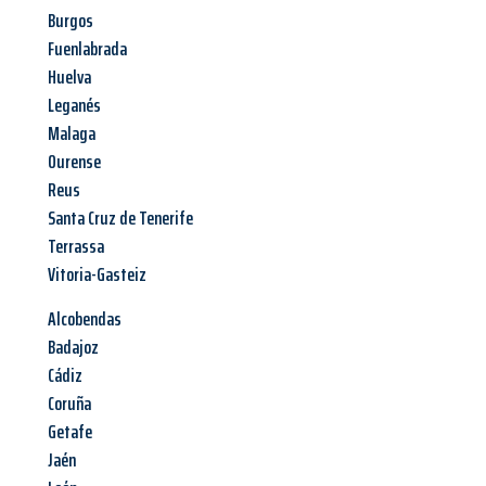
Burgos
Fuenlabrada
Huelva
Leganés
Malaga
Ourense
Reus
Santa Cruz de Tenerife
Terrassa
Vitoria-Gasteiz
Alcobendas
Badajoz
Cádiz
Coruña
Getafe
Jaén