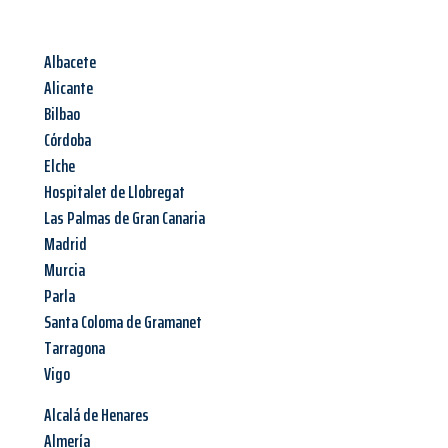
Albacete
Alicante
Bilbao
Córdoba
Elche
Hospitalet de Llobregat
Las Palmas de Gran Canaria
Madrid
Murcia
Parla
Santa Coloma de Gramanet
Tarragona
Vigo
Alcalá de Henares
Almería