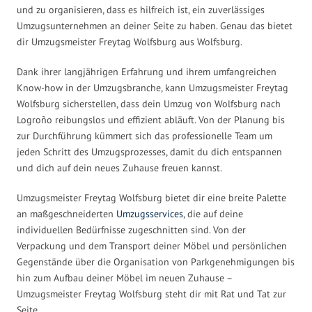
und zu organisieren, dass es hilfreich ist, ein zuverlässiges
Umzugsunternehmen an deiner Seite zu haben. Genau das bietet
dir Umzugsmeister Freytag Wolfsburg aus Wolfsburg.
Dank ihrer langjährigen Erfahrung und ihrem umfangreichen
Know-how in der Umzugsbranche, kann Umzugsmeister Freytag
Wolfsburg sicherstellen, dass dein Umzug von Wolfsburg nach
Logroño reibungslos und effizient abläuft. Von der Planung bis
zur Durchführung kümmert sich das professionelle Team um
jeden Schritt des Umzugsprozesses, damit du dich entspannen
und dich auf dein neues Zuhause freuen kannst.
Umzugsmeister Freytag Wolfsburg bietet dir eine breite Palette
an maßgeschneiderten
Umzugsservices
, die auf deine
individuellen Bedürfnisse zugeschnitten sind. Von der
Verpackung und dem Transport deiner Möbel und persönlichen
Gegenstände über die Organisation von Parkgenehmigungen bis
hin zum Aufbau deiner Möbel im neuen Zuhause –
Umzugsmeister Freytag Wolfsburg steht dir mit Rat und Tat zur
Seite.