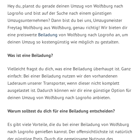
Hey du, planst du gerade deinen Umzug von Wolfsburg nach
Logroño und bist auf der Suche nach einem günstigen
Umzugsunternehmen? Dann bist du bei uns, Umzugsmeister
Freytag Wolfsburg aus Wolfsburg, genau richtig! Wir bieten dir
eine preiswerte
Beiladung
von Wolfsburg nach Logroño an, um
deinen Umzug so kostengünstig wie möglich zu gestalten.
Was ist eine Beiladung?
Vielleicht fragst du dich, was eine Beiladung überhaupt ist. Ganz
einfach: Bei einer Beiladung nutzen wir den vorhandenen
Laderaum unserer Transporter, wenn dieser nicht komplett
ausgelastet ist. Dadurch können wir dir eine günstige Option für
deinen Umzug von Wolfsburg nach Logroño anbieten.
Warum solltest du dich für eine Beiladung entscheiden?
Es gibt viele Vorteile, die du bei einer Beiladung von Wolfsburg
nach Logroño genießen kannst. Der offensichtlichste ist natürlich
der günstige Preis. Durch die gemeinsame Nutzung des