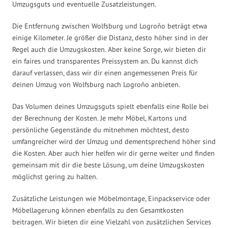
Umzugsguts und eventuelle Zusatzleistungen.
Die Entfernung zwischen Wolfsburg und Logroño beträgt etwa
einige Kilometer. Je größer die Distanz, desto höher sind in der
Regel auch die Umzugskosten. Aber keine Sorge, wir bieten dir
ein faires und transparentes Preissystem an. Du kannst dich
darauf verlassen, dass wir dir einen angemessenen Preis für
deinen Umzug von Wolfsburg nach Logroño anbieten.
Das Volumen deines Umzugsguts spielt ebenfalls eine Rolle bei
der Berechnung der Kosten. Je mehr Möbel, Kartons und
persönliche Gegenstände du mitnehmen möchtest, desto
umfangreicher wird der Umzug und dementsprechend höher sind
die Kosten. Aber auch hier helfen wir dir gerne weiter und finden
gemeinsam mit dir die beste Lösung, um deine Umzugskosten
möglichst gering zu halten.
Zusätzliche Leistungen wie Möbelmontage, Einpackservice oder
Möbellagerung können ebenfalls zu den Gesamtkosten
beitragen. Wir bieten dir eine Vielzahl von zusätzlichen Services