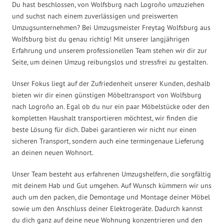
Du hast beschlossen, von Wolfsburg nach Logroño umzuziehen
und suchst nach einem zuverlässigen und preiswerten
Umzugsunternehmen? Bei Umzugsmeister Freytag Wolfsburg aus
Wolfsburg bist du genau richtig! Mit unserer langjährigen
Erfahrung und unserem professionellen Team stehen wir dir zur
Seite, um deinen Umzug reibungslos und stressfrei zu gestalten.
Unser Fokus liegt auf der Zufriedenheit unserer Kunden, deshalb
bieten wir dir einen günstigen Möbeltransport von Wolfsburg
nach Logroño an. Egal ob du nur ein paar Möbelstücke oder den
kompletten Haushalt transportieren möchtest, wir finden die
beste Lösung für dich. Dabei garantieren wir nicht nur einen
sicheren Transport, sondern auch eine termingenaue Lieferung
an deinen neuen Wohnort.
Unser Team besteht aus erfahrenen Umzugshelfern, die sorgfältig
mit deinem Hab und Gut umgehen. Auf Wunsch kümmern wir uns
auch um den packen, die Demontage und Montage deiner Möbel
sowie um den Anschluss deiner Elektrogeräte. Dadurch kannst
du dich ganz auf deine neue Wohnung konzentrieren und den