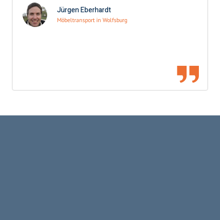
Jürgen Eberhardt
Möbeltransport in Wolfsburg