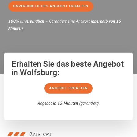
UNVERBINDLICHES ANGEBOT ERHALTEN
100% unverbindlich
– Garantiert eine Antwort
innerhalb von 15
Minuten
.
Erhalten Sie das
beste Angebot
in Wolfsburg:
ANGEBOT ERHALTEN
Angebot
in 15 Minuten
(garantiert).
ÜBER UNS