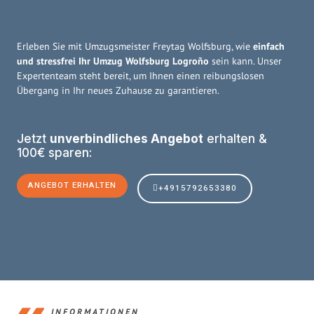
Erleben Sie mit Umzugsmeister Freytag Wolfsburg, wie
einfach
und stressfrei Ihr Umzug Wolfsburg Logroño
sein kann. Unser
Expertenteam steht bereit, um Ihnen einen reibungslosen
Übergang in Ihr neues Zuhause zu garantieren.
Jetzt
unverbindliches Angebot
erhalten &
100€ sparen:
ANGEBOT ERHALTEN
+4915792653380
INFORMATIONEN