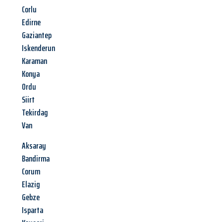
Corlu
Edirne
Gaziantep
Iskenderun
Karaman
Konya
Ordu
Siirt
Tekirdag
Van
Aksaray
Bandirma
Corum
Elazig
Gebze
Isparta