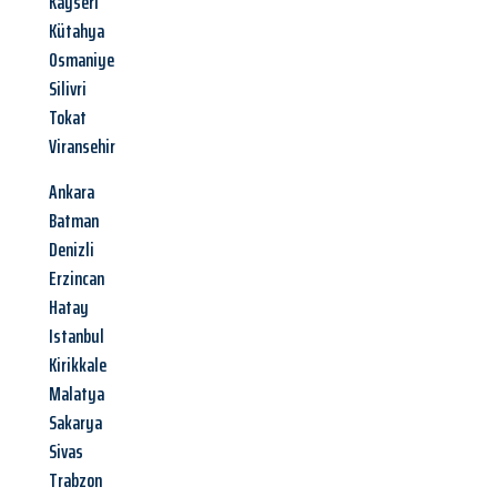
Kayseri
Kütahya
Osmaniye
Silivri
Tokat
Viransehir
Ankara
Batman
Denizli
Erzincan
Hatay
Istanbul
Kirikkale
Malatya
Sakarya
Sivas
Trabzon