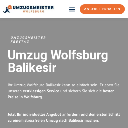
ANGEBOT ERHALTEN
Umzugsunternehmen Wolfsburg
Umzugsservice Wolfsburg
UMZUGSMEISTER
FREYTAG
Umzug Wolfsburg
Balikesir
Ihr Umzug Wolfsburg Balikesir kann so einfach sein! Erleben Sie
unseren
erstklassigen Service
und sichern Sie sich die
besten
Preise in Wolfsburg
.
Jetzt Ihr individuelles Angebot anfordern und den ersten Schritt
zu einem stressfreien Umzug nach Balikesir machen: