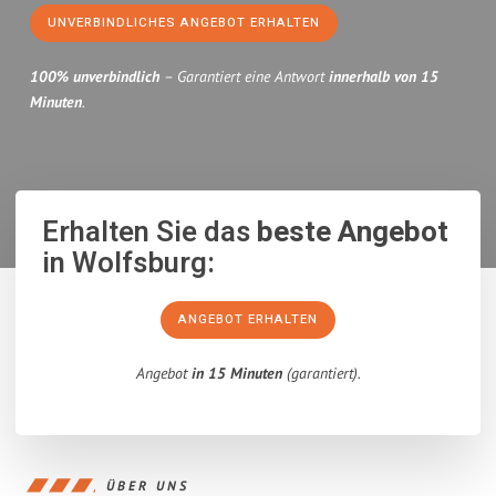
UNVERBINDLICHES ANGEBOT ERHALTEN
100% unverbindlich
– Garantiert eine Antwort
innerhalb von 15
Minuten
.
Erhalten Sie das
beste Angebot
in Wolfsburg:
ANGEBOT ERHALTEN
Angebot
in 15 Minuten
(garantiert).
ÜBER UNS