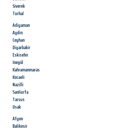
Siverek
Turhal
Adiyaman
Aydin
Ceyhan
Diyarbakir
Eskisehir
Inegöl
Kahramanmaras
Kocaeli
Nazilli
Sanliurfa
Tarsus
Usak
Afyon
Balikesir