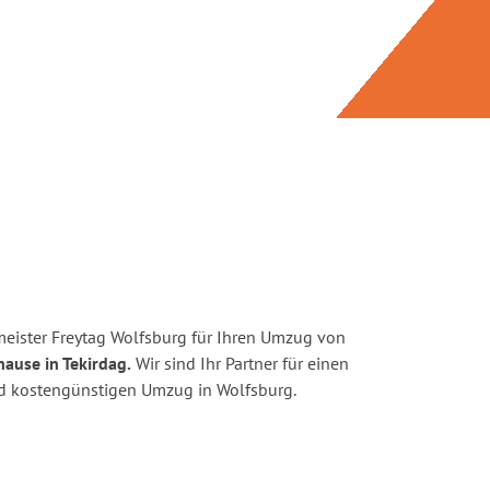
eister Freytag Wolfsburg für Ihren Umzug von
hause in Tekirdag.
Wir sind Ihr Partner für einen
und kostengünstigen Umzug in Wolfsburg.