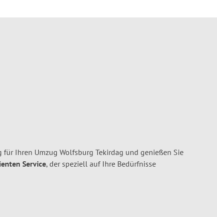
 für Ihren Umzug Wolfsburg Tekirdag und genießen Sie
ienten Service
, der speziell auf Ihre Bedürfnisse