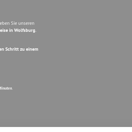
leben Sie unseren
eise in Wolfsburg
.
en Schritt zu einem
Minuten
.