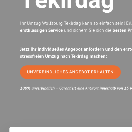
Tekirdag
Ihr Umzug Wolfsburg Tekirdag kann so einfach sein! Er
erstklassigen Service
und sichern Sie sich die
besten Pr
Jetzt Ihr individuelles Angebot anfordern und den erst
stressfreien Umzug nach Tekirdag machen:
UNVERBINDLICHES ANGEBOT ERHALTEN
100% unverbindlich
– Garantiert eine Antwort
innerhalb von 15 