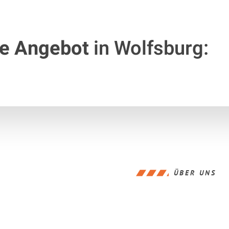
te Angebot
in Wolfsburg:
ÜBER UNS