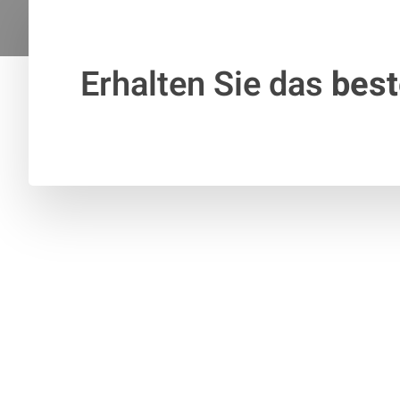
Erhalten Sie das
bes