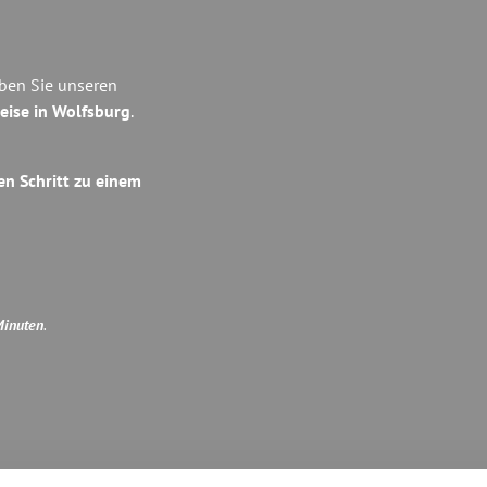
eben Sie unseren
eise in Wolfsburg
.
en Schritt zu einem
Minuten
.