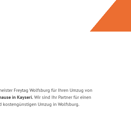
eister Freytag Wolfsburg für Ihren Umzug von
hause in Kayseri.
Wir sind Ihr Partner für einen
und kostengünstigen Umzug in Wolfsburg.