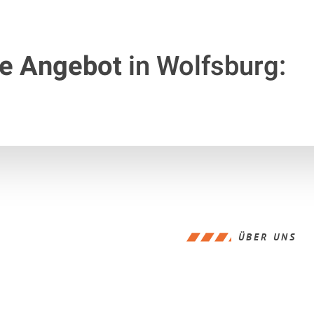
te Angebot
in Wolfsburg:
ÜBER UNS