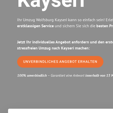
Kayseri
Ihr Umzug Wolfsburg Kayseri kann so einfach sein! Erl
erstklassigen Service
und sichern Sie sich die
besten Pr
Jetzt Ihr individuelles Angebot anfordern und den erst
stressfreien Umzug nach Kayseri machen:
UNVERBINDLICHES ANGEBOT ERHALTEN
100% unverbindlich
– Garantiert eine Antwort
innerhalb von 15 