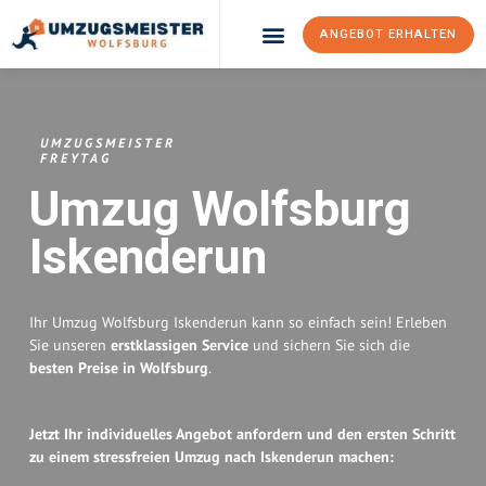
ANGEBOT ERHALTEN
Umzugsunternehmen Wolfsburg
Umzugsservice Wolfsburg
UMZUGSMEISTER
FREYTAG
Umzug Wolfsburg
Iskenderun
Ihr Umzug Wolfsburg Iskenderun kann so einfach sein! Erleben
Sie unseren
erstklassigen Service
und sichern Sie sich die
besten Preise in Wolfsburg
.
Jetzt Ihr individuelles Angebot anfordern und den ersten Schritt
zu einem stressfreien Umzug nach Iskenderun machen: