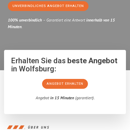
UNVERBINDLICHES ANGEBOT ERHALTEN
100% unverbindlich
– Garantiert eine Antwort
innerhalb von 15
Minuten
.
Erhalten Sie das
beste Angebot
in Wolfsburg:
ANGEBOT ERHALTEN
Angebot
in 15 Minuten
(garantiert).
ÜBER UNS