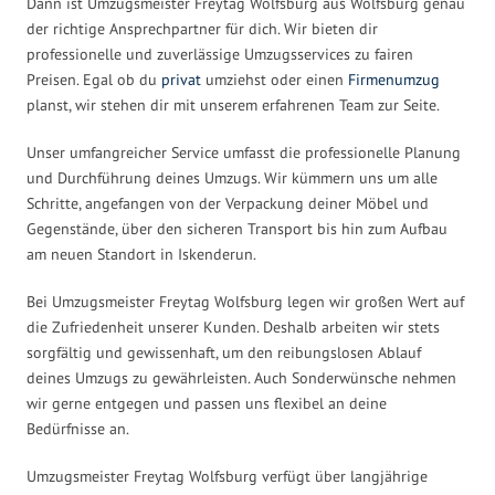
Dann ist Umzugsmeister Freytag Wolfsburg aus Wolfsburg genau
der richtige Ansprechpartner für dich. Wir bieten dir
professionelle und zuverlässige Umzugsservices zu fairen
Preisen. Egal ob du
privat
umziehst oder einen
Firmenumzug
planst, wir stehen dir mit unserem erfahrenen Team zur Seite.
Unser umfangreicher Service umfasst die professionelle Planung
und Durchführung deines Umzugs. Wir kümmern uns um alle
Schritte, angefangen von der Verpackung deiner Möbel und
Gegenstände, über den sicheren Transport bis hin zum Aufbau
am neuen Standort in Iskenderun.
Bei Umzugsmeister Freytag Wolfsburg legen wir großen Wert auf
die Zufriedenheit unserer Kunden. Deshalb arbeiten wir stets
sorgfältig und gewissenhaft, um den reibungslosen Ablauf
deines Umzugs zu gewährleisten. Auch Sonderwünsche nehmen
wir gerne entgegen und passen uns flexibel an deine
Bedürfnisse an.
Umzugsmeister Freytag Wolfsburg verfügt über langjährige