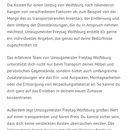
Die Kosten für einen Umzug von Wolfsburg nach Iskenderun
hängen von verschiedenen Faktoren ab, zum Beispiel von der
Menge des zu transportierenden Inventars, der Entfernung und
dem Umfang der Dienstleistungen, die du in Anspruch nehmen
möchtest. Umzugsmeister Freytag Wolfsburg erstellt dir gerne
ein individuelles Angebot, das genau auf deine Bedürfnisse
zugeschnitten ist.
Das erfahrene Team von Umzugsmeister Freytag Wolfsburg
unterstützt dich nicht nur beim Transport deiner Möbel und
persönlichen Gegenstände, sondern bietet auch umfangreiche
Zusatzleistungen wie das Ein- und Auspacken, Montagearbeiten
oder die Entsorgung von Verpackungsmaterial an. So kannst du
dich ganz auf das Einleben in deinem neuen Zuhause
konzentrieren.
Außerdem legt Umzugsmeister Freytag Wolfsburg großen Wert
auf einen transparenten und fairen Preis. Du kannst sicher sein,
dass dich keine versteckten Kosten überraschen werden. Das
Unternehmen bietet dir eine detaillierte Kostenaufstellung,