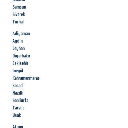
Samsun
Siverek
Turhal
Adiyaman
Aydin
Ceyhan
Diyarbakir
Eskisehir
Inegöl
Kahramanmaras
Kocaeli
Nazilli
Sanliurfa
Tarsus
Usak
Afyon