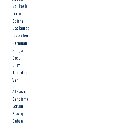
Balikesir
Corlu
Edirne
Gaziantep
Iskenderun
Karaman
Konya
Ordu
Siirt
Tekirdag
Van
Aksaray
Bandirma
Corum
Elazig
Gebze