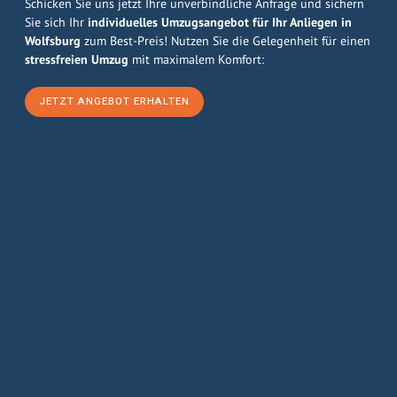
Schicken Sie uns jetzt Ihre unverbindliche Anfrage und sichern
Sie sich Ihr
individuelles Umzugsangebot für Ihr Anliegen in
Wolfsburg
zum Best-Preis! Nutzen Sie die Gelegenheit für einen
stressfreien Umzug
mit maximalem Komfort:
JETZT ANGEBOT ERHALTEN