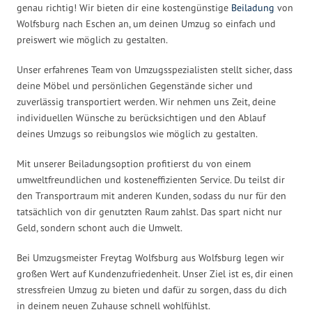
genau richtig! Wir bieten dir eine kostengünstige
Beiladung
von
Wolfsburg nach Eschen an, um deinen Umzug so einfach und
preiswert wie möglich zu gestalten.
Unser erfahrenes Team von Umzugsspezialisten stellt sicher, dass
deine Möbel und persönlichen Gegenstände sicher und
zuverlässig transportiert werden. Wir nehmen uns Zeit, deine
individuellen Wünsche zu berücksichtigen und den Ablauf
deines Umzugs so reibungslos wie möglich zu gestalten.
Mit unserer Beiladungsoption profitierst du von einem
umweltfreundlichen und kosteneffizienten Service. Du teilst dir
den Transportraum mit anderen Kunden, sodass du nur für den
tatsächlich von dir genutzten Raum zahlst. Das spart nicht nur
Geld, sondern schont auch die Umwelt.
Bei Umzugsmeister Freytag Wolfsburg aus Wolfsburg legen wir
großen Wert auf Kundenzufriedenheit. Unser Ziel ist es, dir einen
stressfreien Umzug zu bieten und dafür zu sorgen, dass du dich
in deinem neuen Zuhause schnell wohlfühlst.