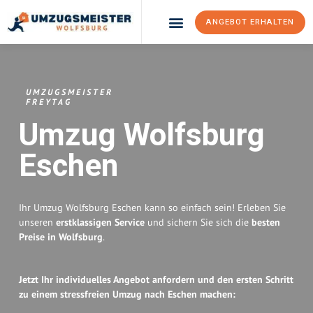
ANGEBOT ERHALTEN
Umzugsunternehmen Wolfsburg
Umzugsservice Wolfsburg
UMZUGSMEISTER
FREYTAG
Umzug Wolfsburg
Eschen
Ihr Umzug Wolfsburg Eschen kann so einfach sein! Erleben Sie
unseren
erstklassigen Service
und sichern Sie sich die
besten
Preise in Wolfsburg
.
Jetzt Ihr individuelles Angebot anfordern und den ersten Schritt
zu einem stressfreien Umzug nach Eschen machen: