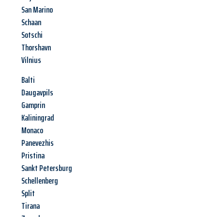
San Marino
Schaan
Sotschi
Thorshavn
Vilnius
Balti
Daugavpils
Gamprin
Kaliningrad
Monaco
Panevezhis
Pristina
Sankt Petersburg
Schellenberg
Split
Tirana