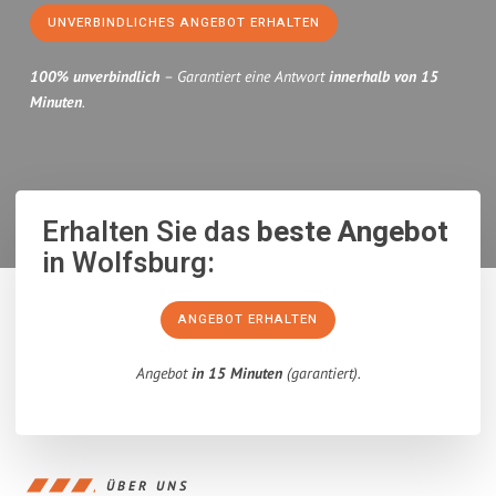
UNVERBINDLICHES ANGEBOT ERHALTEN
100% unverbindlich
– Garantiert eine Antwort
innerhalb von 15
Minuten
.
Erhalten Sie das
beste Angebot
in Wolfsburg:
ANGEBOT ERHALTEN
Angebot
in 15 Minuten
(garantiert).
ÜBER UNS