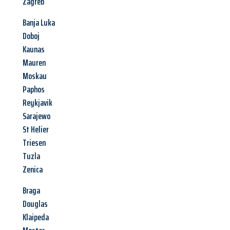
Zagreb
Banja Luka
Doboj
Kaunas
Mauren
Moskau
Paphos
Reykjavik
Sarajewo
St Helier
Triesen
Tuzla
Zenica
Braga
Douglas
Klaipeda