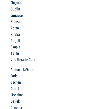
Chișinău
Dublin
Limassol
Nikosia
Porto
Rijeka
Rugell
Skopje
Tartu
Vila Nova de Gaia
Andorra la Vella
Cork
Eschen
Gibraltar
Lissabon
Osijek
Prijedor