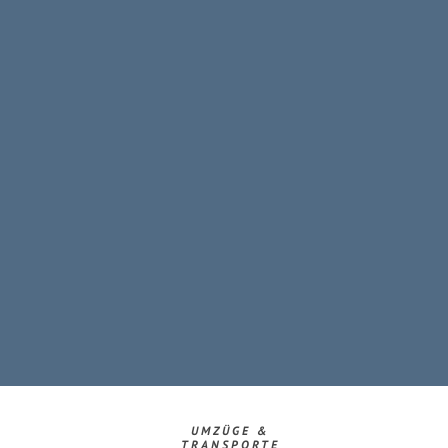
UMZÜGE &
TRANSPORTE