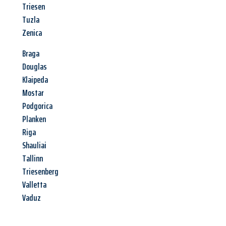
Triesen
Tuzla
Zenica
Braga
Douglas
Klaipeda
Mostar
Podgorica
Planken
Riga
Shauliai
Tallinn
Triesenberg
Valletta
Vaduz