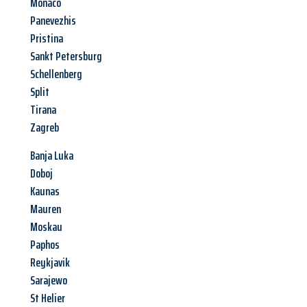
Monaco
Panevezhis
Pristina
Sankt Petersburg
Schellenberg
Split
Tirana
Zagreb
Banja Luka
Doboj
Kaunas
Mauren
Moskau
Paphos
Reykjavik
Sarajewo
St Helier