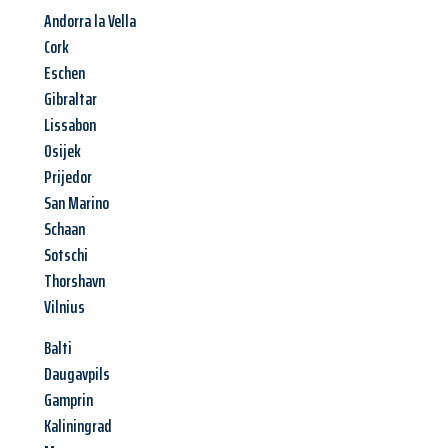
Andorra la Vella
Cork
Eschen
Gibraltar
Lissabon
Osijek
Prijedor
San Marino
Schaan
Sotschi
Thorshavn
Vilnius
Balti
Daugavpils
Gamprin
Kaliningrad