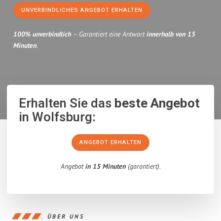
UNVERBINDLICHES ANGEBOT ERHALTEN
100% unverbindlich
– Garantiert eine Antwort
innerhalb von 15
Minuten
.
Erhalten Sie das
beste Angebot
in Wolfsburg:
ANGEBOT ERHALTEN
Angebot
in 15 Minuten
(garantiert).
ÜBER UNS