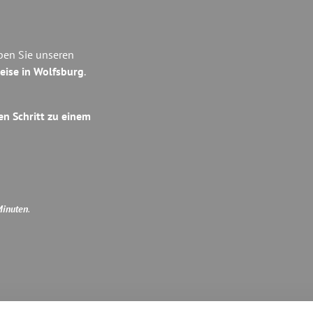
eben Sie unseren
eise in Wolfsburg
.
en Schritt zu einem
Minuten
.