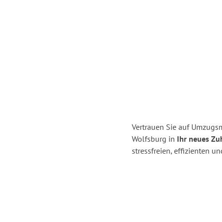
Vertrauen Sie auf Umzugsm
Wolfsburg in
Ihr neues Zuh
stressfreien, effizienten 