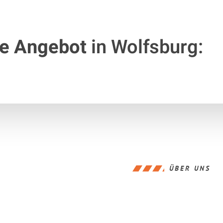
te Angebot
in Wolfsburg:
ÜBER UNS