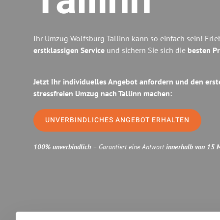
Tallinn
Ihr Umzug Wolfsburg Tallinn kann so einfach sein! Erl
erstklassigen Service
und sichern Sie sich die
besten Pr
Jetzt Ihr individuelles Angebot anfordern und den erst
stressfreien Umzug nach Tallinn machen:
UNVERBINDLICHES ANGEBOT ERHALTEN
100% unverbindlich
– Garantiert eine Antwort
innerhalb von 15 