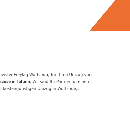
eister Freytag Wolfsburg für Ihren Umzug von
ause in Tallinn.
Wir sind Ihr Partner für einen
und kostengünstigen Umzug in Wolfsburg.