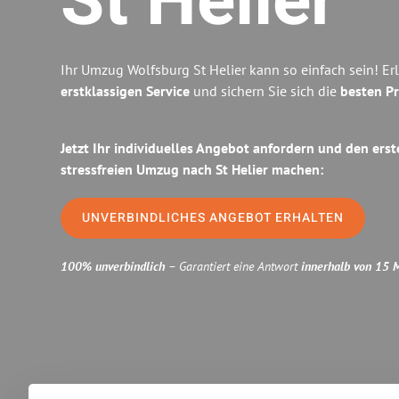
St Helier
Ihr Umzug Wolfsburg St Helier kann so einfach sein! Er
erstklassigen Service
und sichern Sie sich die
besten Pr
Jetzt Ihr individuelles Angebot anfordern und den erst
stressfreien Umzug nach St Helier machen:
UNVERBINDLICHES ANGEBOT ERHALTEN
100% unverbindlich
– Garantiert eine Antwort
innerhalb von 15 