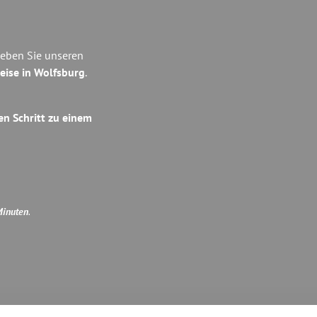
leben Sie unseren
eise in Wolfsburg
.
en Schritt zu einem
Minuten
.