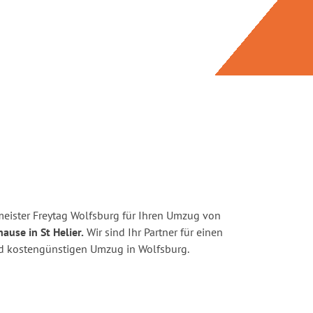
eister Freytag Wolfsburg für Ihren Umzug von
ause in St Helier.
Wir sind Ihr Partner für einen
und kostengünstigen Umzug in Wolfsburg.