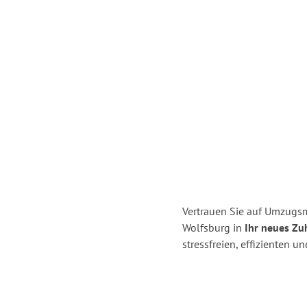
Vertrauen Sie auf Umzugsm
Wolfsburg in
Ihr neues Zuh
stressfreien, effizienten 