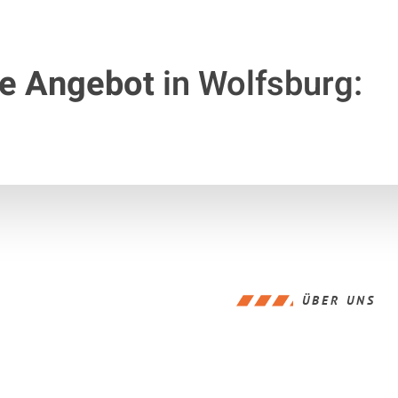
te Angebot
in Wolfsburg:
ÜBER UNS