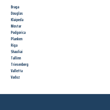
Braga
Douglas
Klaipeda
Mostar
Podgorica
Planken
Riga
Shauliai
Tallinn
Triesenberg
Valletta
Vaduz