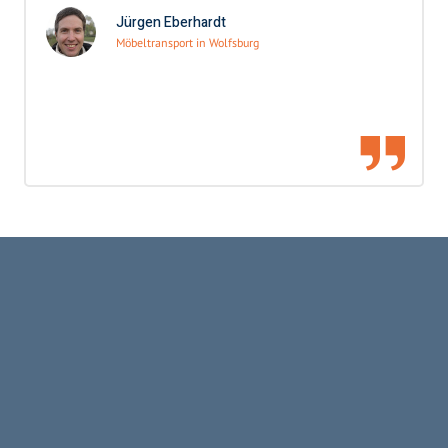
Jürgen Eberhardt
Möbeltransport in Wolfsburg