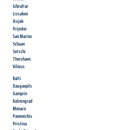
Gibraltar
Lissabon
Osijek
Prijedor
San Marino
Schaan
Sotschi
Thorshavn
Vilnius
Balti
Daugavpils
Gamprin
Kaliningrad
Monaco
Panevezhis
Pristina