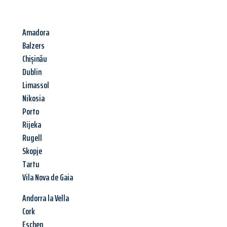
Amadora
Balzers
Chișinău
Dublin
Limassol
Nikosia
Porto
Rijeka
Rugell
Skopje
Tartu
Vila Nova de Gaia
Andorra la Vella
Cork
Eschen