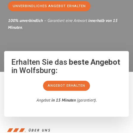
UNVERBINDLICHES ANGEBOT ERHALTEN
100% unverbindlich
– Garantiert eine Antwort
innerhalb von 15
Minuten
.
Erhalten Sie das
beste Angebot
in Wolfsburg:
ANGEBOT ERHALTEN
Angebot
in 15 Minuten
(garantiert).
ÜBER UNS