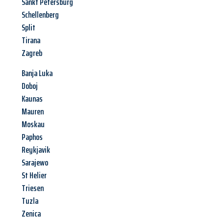
Sankt Petersburg
Schellenberg
Split
Tirana
Zagreb
Banja Luka
Doboj
Kaunas
Mauren
Moskau
Paphos
Reykjavik
Sarajewo
St Helier
Triesen
Tuzla
Zenica