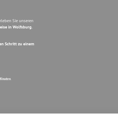
rleben Sie unseren
eise in Wolfsburg
.
en Schritt zu einem
Minuten
.