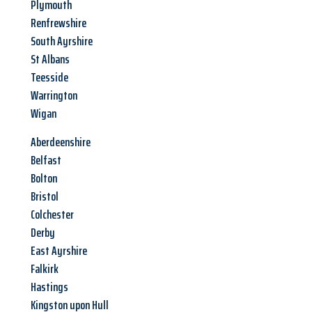
Plymouth
Renfrewshire
South Ayrshire
St Albans
Teesside
Warrington
Wigan
Aberdeenshire
Belfast
Bolton
Bristol
Colchester
Derby
East Ayrshire
Falkirk
Hastings
Kingston upon Hull