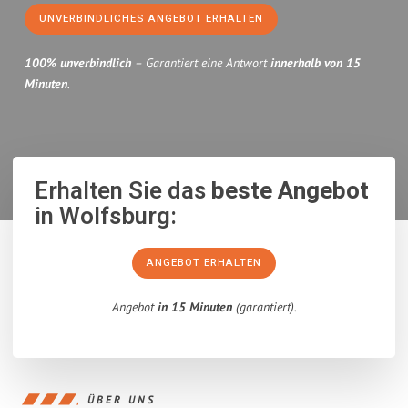
UNVERBINDLICHES ANGEBOT ERHALTEN
100% unverbindlich
– Garantiert eine Antwort
innerhalb von 15
Minuten
.
Erhalten Sie das
beste Angebot
in Wolfsburg:
ANGEBOT ERHALTEN
Angebot
in 15 Minuten
(garantiert).
ÜBER UNS