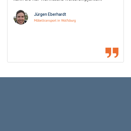
Jürgen Eberhardt
Möbeltransport in Wolfsburg