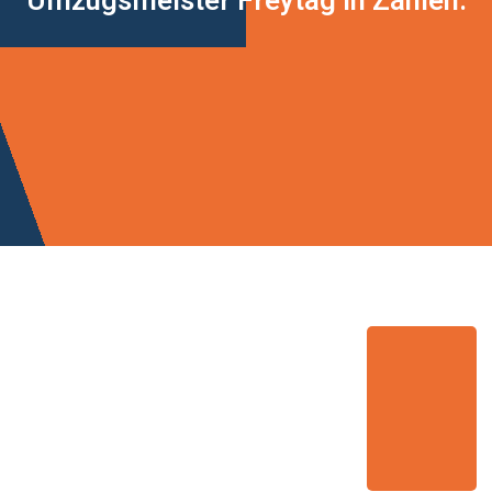
Umzugsmeister Freytag in Zahlen: