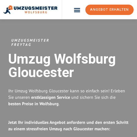
ANGEBOT ERHALTEN
Umzugsunternehmen Wolfsburg
Umzugsservice Wolfsburg
UMZUGSMEISTER
FREYTAG
Umzug Wolfsburg
Gloucester
Ihr Umzug Wolfsburg Gloucester kann so einfach sein! Erleben
Sie unseren
erstklassigen Service
und sichern Sie sich die
besten Preise in Wolfsburg
.
Jetzt Ihr individuelles Angebot anfordern und den ersten Schritt
zu einem stressfreien Umzug nach Gloucester machen: