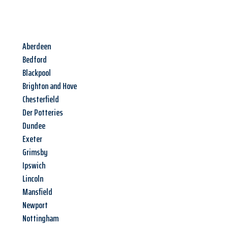
Aberdeen
Bedford
Blackpool
Brighton and Hove
Chesterfield
Der Potteries
Dundee
Exeter
Grimsby
Ipswich
Lincoln
Mansfield
Newport
Nottingham