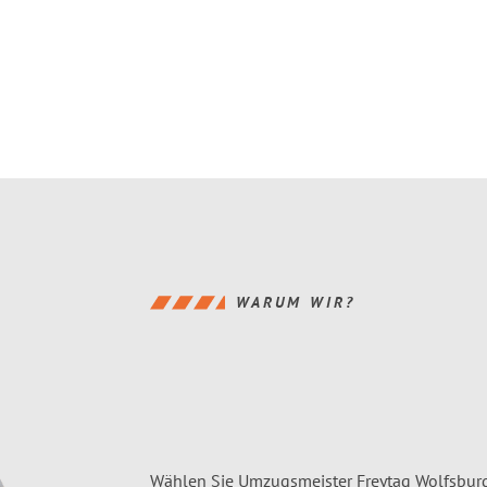
WARUM WIR?
Wählen Sie Umzugsmeister Freytag Wolfsbur