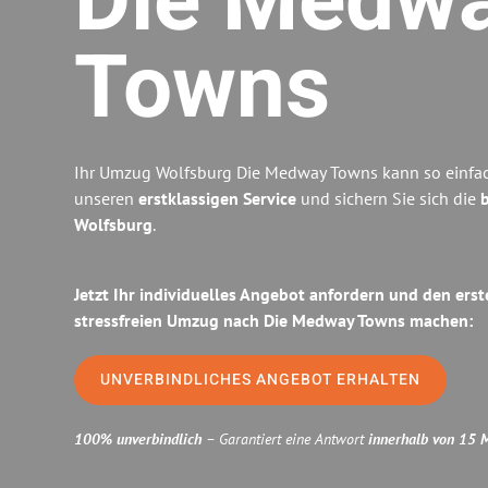
Die Medw
Towns
Ihr Umzug Wolfsburg Die Medway Towns kann so einfach
unseren
erstklassigen Service
und sichern Sie sich die
b
Wolfsburg
.
Jetzt Ihr individuelles Angebot anfordern und den erst
stressfreien Umzug nach Die Medway Towns machen:
UNVERBINDLICHES ANGEBOT ERHALTEN
100% unverbindlich
– Garantiert eine Antwort
innerhalb von 15 