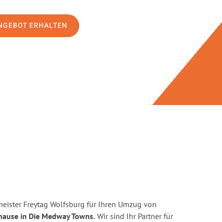
NGEBOT ERHALTEN
eister Freytag Wolfsburg für Ihren Umzug von
hause in Die Medway Towns.
Wir sind Ihr Partner für