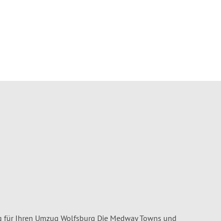
g für Ihren Umzug Wolfsburg Die Medway Towns und