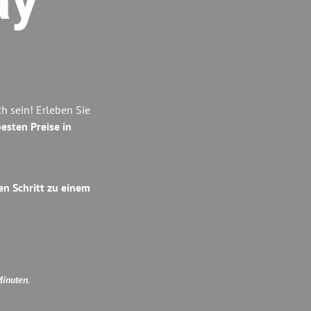
ay
 sein! Erleben Sie
esten Preise in
en Schritt zu einem
Minuten
.