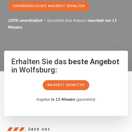
UNVERBINDLICHES ANGEBOT ERHALTEN
100% unverbindlich
– Garantiert eine Antwort
innerhalb von 15
Minuten
.
Erhalten Sie das
beste Angebot
in Wolfsburg:
ANGEBOT ERHALTEN
Angebot
in 15 Minuten
(garantiert).
ÜBER UNS