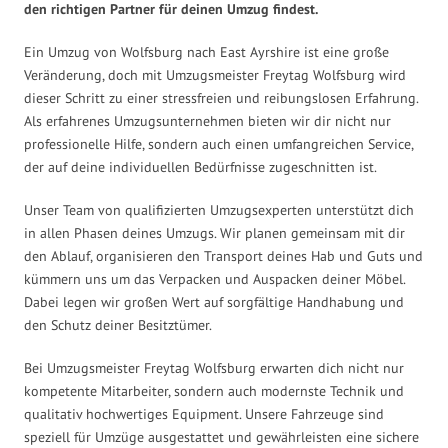
den richtigen Partner für deinen Umzug findest.
Ein Umzug von Wolfsburg nach East Ayrshire ist eine große
Veränderung, doch mit Umzugsmeister Freytag Wolfsburg wird
dieser Schritt zu einer stressfreien und reibungslosen Erfahrung.
Als erfahrenes Umzugsunternehmen bieten wir dir nicht nur
professionelle Hilfe, sondern auch einen umfangreichen Service,
der auf deine individuellen Bedürfnisse zugeschnitten ist.
Unser Team von qualifizierten Umzugsexperten unterstützt dich
in allen Phasen deines Umzugs. Wir planen gemeinsam mit dir
den Ablauf, organisieren den Transport deines Hab und Guts und
kümmern uns um das Verpacken und Auspacken deiner Möbel.
Dabei legen wir großen Wert auf sorgfältige Handhabung und
den Schutz deiner Besitztümer.
Bei Umzugsmeister Freytag Wolfsburg erwarten dich nicht nur
kompetente Mitarbeiter, sondern auch modernste Technik und
qualitativ hochwertiges Equipment. Unsere Fahrzeuge sind
speziell für Umzüge ausgestattet und gewährleisten eine sichere