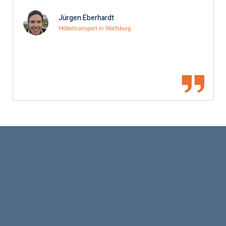
Jürgen Eberhardt
Möbeltransport in Wolfsburg