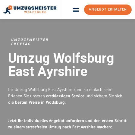
ANGEBOT ERHALTEN
Umzugsunternehmen Wolfsburg
Umzugsservice Wolfsburg
UMZUGSMEISTER
FREYTAG
Umzug Wolfsburg
East Ayrshire
Ihr Umzug Wolfsburg East Ayrshire kann so einfach sein!
Erleben Sie unseren
erstklassigen Service
und sichern Sie sich
die
besten Preise in Wolfsburg
.
Jetzt Ihr individuelles Angebot anfordern und den ersten Schritt
zu einem stressfreien Umzug nach East Ayrshire machen: