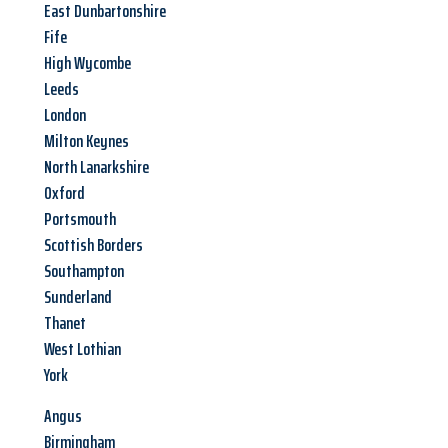
East Dunbartonshire
Fife
High Wycombe
Leeds
London
Milton Keynes
North Lanarkshire
Oxford
Portsmouth
Scottish Borders
Southampton
Sunderland
Thanet
West Lothian
York
Angus
Birmingham