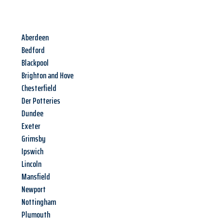
Aberdeen
Bedford
Blackpool
Brighton and Hove
Chesterfield
Der Potteries
Dundee
Exeter
Grimsby
Ipswich
Lincoln
Mansfield
Newport
Nottingham
Plymouth