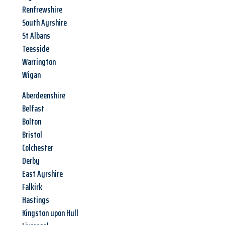
Renfrewshire
South Ayrshire
St Albans
Teesside
Warrington
Wigan
Aberdeenshire
Belfast
Bolton
Bristol
Colchester
Derby
East Ayrshire
Falkirk
Hastings
Kingston upon Hull