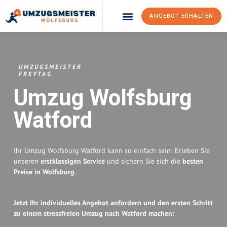
ANGEBOT ERHALTEN
Umzugsunternehmen Wolfsburg
Umzugsservice Wolfsburg
UMZUGSMEISTER
FREYTAG
Umzug Wolfsburg
Watford
Ihr Umzug Wolfsburg Watford kann so einfach sein! Erleben Sie
unseren
erstklassigen Service
und sichern Sie sich die
besten
Preise in Wolfsburg
.
Jetzt Ihr individuelles Angebot anfordern und den ersten Schritt
zu einem stressfreien Umzug nach Watford machen: