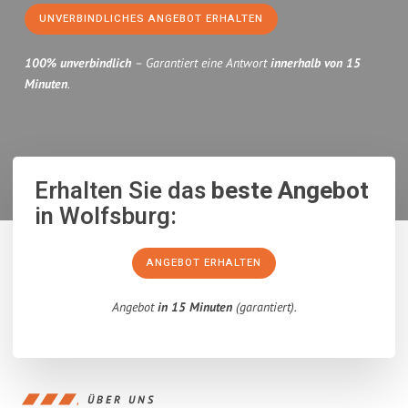
UNVERBINDLICHES ANGEBOT ERHALTEN
100% unverbindlich
– Garantiert eine Antwort
innerhalb von 15
Minuten
.
Erhalten Sie das
beste Angebot
in Wolfsburg:
ANGEBOT ERHALTEN
Angebot
in 15 Minuten
(garantiert).
ÜBER UNS