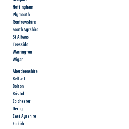
Nottingham
Plymouth
Renfrewshire
South Ayrshire
St Albans
Teesside
Warrington
Wigan
Aberdeenshire
Belfast
Bolton
Bristol
Colchester
Derby
East Ayrshire
Falkirk