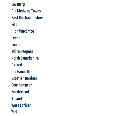
Coventry
Die Medway Towns
East Dunbartonshire
Fife
High Wycombe
Leeds
London
Milton Keynes
North Lanarkshire
Oxford
Portsmouth
Scottish Borders
Southampton
Sunderland
Thanet
West Lothian
York