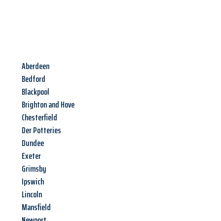
Aberdeen
Bedford
Blackpool
Brighton and Hove
Chesterfield
Der Potteries
Dundee
Exeter
Grimsby
Ipswich
Lincoln
Mansfield
Newport