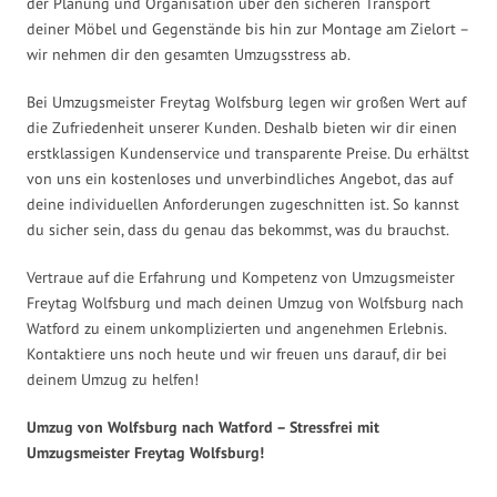
der Planung und Organisation über den sicheren Transport
deiner Möbel und Gegenstände bis hin zur Montage am Zielort –
wir nehmen dir den gesamten Umzugsstress ab.
Bei Umzugsmeister Freytag Wolfsburg legen wir großen Wert auf
die Zufriedenheit unserer Kunden. Deshalb bieten wir dir einen
erstklassigen Kundenservice und transparente Preise. Du erhältst
von uns ein kostenloses und unverbindliches Angebot, das auf
deine individuellen Anforderungen zugeschnitten ist. So kannst
du sicher sein, dass du genau das bekommst, was du brauchst.
Vertraue auf die Erfahrung und Kompetenz von Umzugsmeister
Freytag Wolfsburg und mach deinen Umzug von Wolfsburg nach
Watford zu einem unkomplizierten und angenehmen Erlebnis.
Kontaktiere uns noch heute und wir freuen uns darauf, dir bei
deinem Umzug zu helfen!
Umzug von Wolfsburg nach Watford – Stressfrei mit
Umzugsmeister Freytag Wolfsburg!