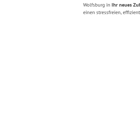
Wolfsburg in
Ihr neues Zu
einen stressfreien, effizi