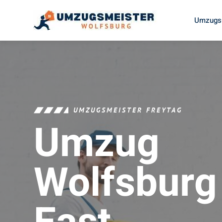
Umzugsu
UMZUGSMEISTER FREYTAG
Umzug
Wolfsburg