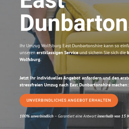
East
Dunbarton
Ihr Umzug Wolfsburg East Dunbartonshire kann so einfa
unseren
erstklassigen Service
und sichern Sie sich die
b
Wolfsburg
.
Jetzt Ihr individuelles Angebot anfordern und den erst
stressfreien Umzug nach East Dunbartonshire machen:
UNVERBINDLICHES ANGEBOT ERHALTEN
100% unverbindlich
– Garantiert eine Antwort
innerhalb von 15 