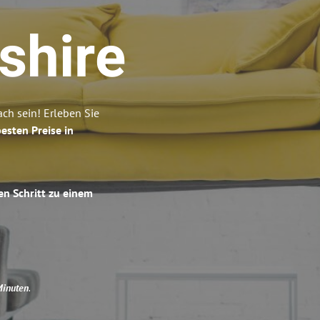
shire
ch sein! Erleben Sie
esten Preise in
en Schritt zu einem
Minuten
.